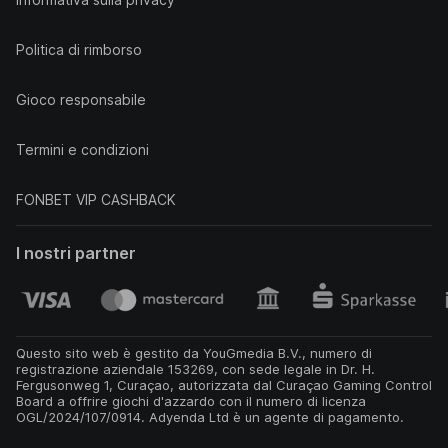
Politica di rimborso
Gioco responsabile
Termini e condizioni
FONBET VIP CASHBACK
I nostri partner
Questo sito web è gestito da YouGmedia B.V., numero di
registrazione aziendale 153269, con sede legale in Dr. H.
Fergusonweg 1, Curaçao, autorizzata dal Curaçao Gaming Control
Board a offrire giochi d'azzardo con il numero di licenza
OGL/2024/107/0914. Adyenda Ltd è un agente di pagamento.