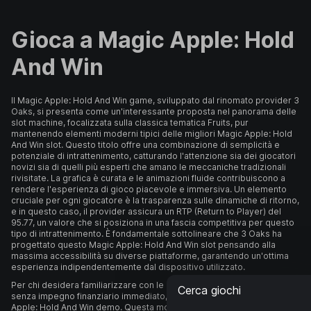
Principale
Casinò
Frutta
Magic Apple: Hold And Win
Gioca a Magic Apple: Hold
And Win
Gioca
Il Magic Apple: Hold And Win game, sviluppato dal rinomato provider 3
Oaks, si presenta come un'interessante proposta nel panorama delle
slot machine, focalizzata sulla classica tematica Fruits, pur
mantenendo elementi moderni tipici delle migliori Magic Apple: Hold
And Win slot. Questo titolo offre una combinazione di semplicità e
potenziale di intrattenimento, catturando l'attenzione sia dei giocatori
novizi sia di quelli più esperti che amano le meccaniche tradizionali
rivisitate. La grafica è curata e le animazioni fluide contribuiscono a
rendere l'esperienza di gioco piacevole e immersiva. Un elemento
cruciale per ogni giocatore è la trasparenza sulle dinamiche di ritorno,
e in questo caso, il provider assicura un RTP (Return to Player) del
95.77, un valore che si posiziona in una fascia competitiva per questo
tipo di intrattenimento. È fondamentale sottolineare che 3 Oaks ha
progettato questo Magic Apple: Hold And Win slot pensando alla
massima accessibilità su diverse piattaforme, garantendo un'ottima
esperienza indipendentemente dal dispositivo utilizzato.
Per chi desidera familiarizzare con le regole e le potenzialità di vincita
Cerca giochi
senza impegno finanziario immediato, è disponibile la versione Magic
Apple: Hold And Win demo. Questa modalità è utilissima per studiare