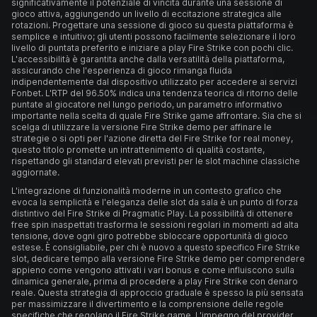
significativamente il potenziale di vincita durante una sessione di
gioco attiva, aggiungendo un livello di eccitazione strategica alle
rotazioni. Progettare una sessione di gioco su questa piattaforma è
semplice e intuitivo; gli utenti possono facilmente selezionare il loro
livello di puntata preferito e iniziare a play Fire Strike con pochi clic.
L'accessibilità è garantita anche dalla versatilità della piattaforma,
assicurando che l'esperienza di gioco rimanga fluida
indipendentemente dal dispositivo utilizzato per accedere ai servizi
Fonbet. L'RTP del 96.50% indica una tendenza teorica di ritorno delle
puntate al giocatore nel lungo periodo, un parametro informativo
importante nella scelta di quale Fire Strike game affrontare. Sia che si
scelga di utilizzare la versione Fire Strike demo per affinare le
strategie o si opti per l'azione diretta del Fire Strike for real money,
questo titolo promette un intrattenimento di qualità costante,
rispettando gli standard elevati previsti per le slot machine classiche
aggiornate.
L'integrazione di funzionalità moderne in un contesto grafico che
evoca la semplicità e l'eleganza delle slot da sala è un punto di forza
distintivo del Fire Strike di Pragmatic Play. La possibilità di ottenere
free spin inaspettati trasforma le sessioni regolari in momenti ad alta
tensione, dove ogni giro potrebbe sbloccare opportunità di gioco
estese. È consigliabile, per chi è nuovo a questo specifico Fire Strike
slot, dedicare tempo alla versione Fire Strike demo per comprendere
appieno come vengono attivati i vari bonus e come influiscono sulla
dinamica generale, prima di procedere a play Fire Strike con denaro
reale. Questa strategia di approccio graduale è spesso la più sensata
per massimizzare il divertimento e la comprensione delle regole
specifiche che regolano il Fire Strike game. L'impegno del provider