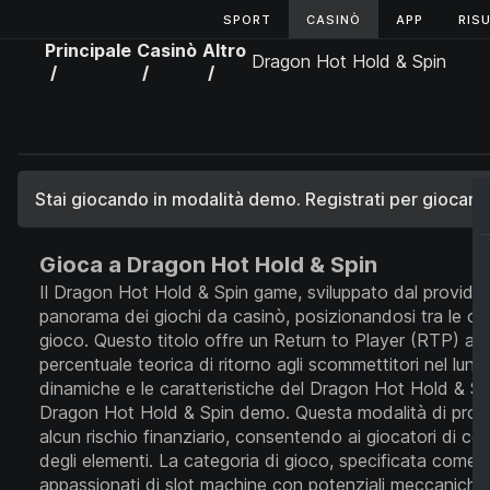
SPORT
SPORT
CASINÒ
CASINÒ
APP
APP
RISU
RISU
Principale
Casinò
Altro
Dragon Hot Hold & Spin
Dragon Hot Hold & Spin
Stai giocando in modalità demo. Registrati per giocar
Gioca a Dragon Hot Hold & Spin
Il Dragon Hot Hold & Spin game, sviluppato dal provider
panorama dei giochi da casinò, posizionandosi tra le opz
gioco. Questo titolo offre un Return to Player (RTP) at
percentuale teorica di ritorno agli scommettitori nel lun
dinamiche e le caratteristiche del Dragon Hot Hold & Spin
Dragon Hot Hold & Spin demo. Questa modalità di prova 
alcun rischio finanziario, consentendo ai giocatori di com
degli elementi. La categoria di gioco, specificata come Ot
appassionati di slot machine con potenziali meccaniche 