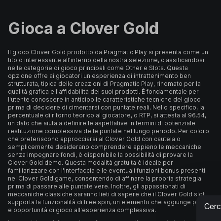
Principale
Casinò
Altro
Clover Gold
Gioca a Clover Gold
Gioca
Il gioco Clover Gold prodotto da Pragmatic Play si presenta come un
titolo interessante all'interno della nostra selezione, classificandosi
nelle categorie di gioco principali come Other e Slots. Questa
opzione offre ai giocatori un'esperienza di intrattenimento ben
strutturata, tipica delle creazioni di Pragmatic Play, rinomato per la
qualità grafica e l'affidabilità dei suoi prodotti. È fondamentale per
l'utente conoscere in anticipo le caratteristiche tecniche del gioco
prima di decidere di cimentarsi con puntate reali. Nello specifico, la
percentuale di ritorno teorico al giocatore, o RTP, si attesta al 96.54,
un dato che aiuta a definire le aspettative in termini di potenziale
restituzione complessiva delle puntate nel lungo periodo. Per coloro
che preferiscono approcciarsi al Clover Gold con cautela o
semplicemente desiderano comprendere appieno le meccaniche
senza impegnare fondi, è disponibile la possibilità di provare la
Clover Gold demo. Questa modalità gratuita è ideale per
familiarizzare con l'interfaccia e le eventuali funzioni bonus presenti
nel Clover Gold game, consentendo di affinare la propria strategia
prima di passare alle puntate vere. Inoltre, gli appassionati di
meccaniche classiche saranno lieti di sapere che il Clover Gold slot
supporta la funzionalità di free spin, un elemento che aggiunge pepe
Cerc
e opportunità di gioco all'esperienza complessiva.