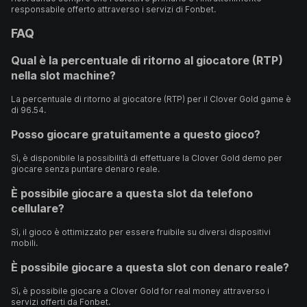
responsabile offerto attraverso i servizi di Fonbet.
FAQ
Qual è la percentuale di ritorno al giocatore (RTP)
nella slot machine?
La percentuale di ritorno al giocatore (RTP) per il Clover Gold game è
di 96.54.
Posso giocare gratuitamente a questo gioco?
Sì, è disponibile la possibilità di effettuare la Clover Gold demo per
giocare senza puntare denaro reale.
È possibile giocare a questa slot da telefono
cellulare?
Sì, il gioco è ottimizzato per essere fruibile su diversi dispositivi
mobili.
È possibile giocare a questa slot con denaro reale?
Sì, è possibile giocare a Clover Gold for real money attraverso i
servizi offerti da Fonbet.