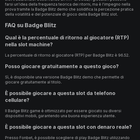
farsi un'idea della frequenza teorica dei ritorni, ma è l'impegno nella
prova tramite la Badge Blitz demo che solidifica la percezione pratica
della volatilità e del potenziale di gioco della Badge Blitz slot.
FAQ su Badge Blitz
Qual è la percentuale di ritorno al giocatore (RTP)
nella slot machine?
La percentuale di ritorno al giocatore (RTP) per Badge Blitz è 96.52.
Posso giocare gratuitamente a questo gioco?
Sì, è disponibile una versione Badge Blitz demo che permette di
giocare gratuitamente al titolo.
È possibile giocare a questa slot da telefono
cellulare?
Il Badge Blitz game è ottimizzato per essere giocato su diversi
dispositivi mobili, garantendo una buona esperienza utente.
È possibile giocare a questa slot con denaro reale?
Presso Fonbet, è possibile scegliere di play Badge Blitz utilizzando