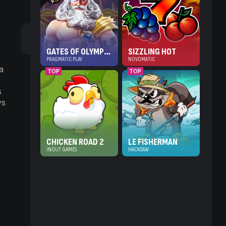
GATES OF OLYMPUS 1000
SIZZLING HOT
PRAGMATIC PLAY
NOVOMATIC
a
TOP
TOP
s
ys
CHICKEN ROAD 2
LE FISHERMAN
INOUT GAMES
HACKSAW