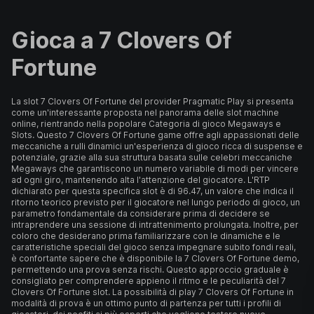
Principale
Casinò
Megaways
7 Clovers Of Fortune
Gioca a 7 Clovers Of
Fortune
Gioca
La slot 7 Clovers Of Fortune del provider Pragmatic Play si presenta
come un'interessante proposta nel panorama delle slot machine
online, rientrando nella popolare Categoria di gioco Megaways e
Slots. Questo 7 Clovers Of Fortune game offre agli appassionati delle
meccaniche a rulli dinamici un'esperienza di gioco ricca di suspense e
potenziale, grazie alla sua struttura basata sulle celebri meccaniche
Megaways che garantiscono un numero variabile di modi per vincere
ad ogni giro, mantenendo alta l'attenzione del giocatore. L'RTP
dichiarato per questa specifica slot è di 96.47, un valore che indica il
ritorno teorico previsto per il giocatore nel lungo periodo di gioco, un
parametro fondamentale da considerare prima di decidere se
intraprendere una sessione di intrattenimento prolungata. Inoltre, per
coloro che desiderano prima familiarizzare con le dinamiche e le
caratteristiche speciali del gioco senza impegnare subito fondi reali,
è confortante sapere che è disponibile la 7 Clovers Of Fortune demo,
permettendo una prova senza rischi. Questo approccio graduale è
consigliato per comprendere appieno il ritmo e le peculiarità del 7
Clovers Of Fortune slot. La possibilità di play 7 Clovers Of Fortune in
modalità di prova è un ottimo punto di partenza per tutti i profili di