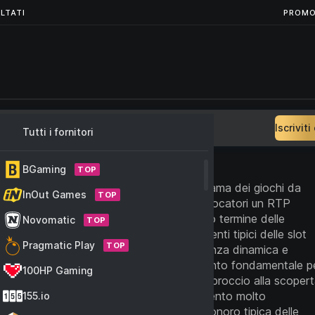
...
LTATI
LTATI
PROMO
Modalità
demo
e con denaro vero
Iscriviti
Tutti i fornitori
BGaming
TOP
resenta un'interessante aggiunta al panorama dei giochi da
InOut Games
TOP
orie Other e Slots. Questo titolo offre ai giocatori un RTP
r comprendere il potenziale ritorno a lungo termine delle
Novomatic
TOP
un ampio spettro di utenti, unendo elementi tipici delle slot
Pragmatic Play
TOP
aniche innovative, garantendo un'esperienza dinamica e
ità di provare il Keep 'Em demo è un elemento fondamentale p
100HP Gaming
tà prima di impegnare fondi reali. Questo approccio alla scoper
gia senza rischi finanziari immediati, elemento molto
155.io
ale. L'attenzione al dettaglio grafico e sonoro tipica delle