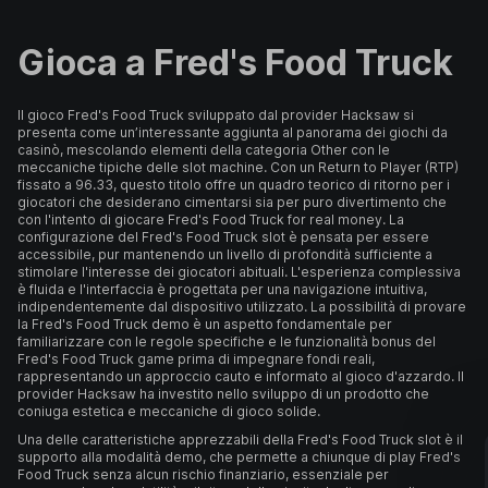
Principale
Casinò
Altro
Fred's Food Truck
Gioca a Fred's Food Truck
Gioca
Il gioco Fred's Food Truck sviluppato dal provider Hacksaw si
presenta come un’interessante aggiunta al panorama dei giochi da
casinò, mescolando elementi della categoria Other con le
meccaniche tipiche delle slot machine. Con un Return to Player (RTP)
fissato a 96.33, questo titolo offre un quadro teorico di ritorno per i
giocatori che desiderano cimentarsi sia per puro divertimento che
con l'intento di giocare Fred's Food Truck for real money. La
configurazione del Fred's Food Truck slot è pensata per essere
accessibile, pur mantenendo un livello di profondità sufficiente a
stimolare l'interesse dei giocatori abituali. L'esperienza complessiva
è fluida e l'interfaccia è progettata per una navigazione intuitiva,
indipendentemente dal dispositivo utilizzato. La possibilità di provare
la Fred's Food Truck demo è un aspetto fondamentale per
familiarizzare con le regole specifiche e le funzionalità bonus del
Fred's Food Truck game prima di impegnare fondi reali,
rappresentando un approccio cauto e informato al gioco d'azzardo. Il
provider Hacksaw ha investito nello sviluppo di un prodotto che
coniuga estetica e meccaniche di gioco solide.
Una delle caratteristiche apprezzabili della Fred's Food Truck slot è il
supporto alla modalità demo, che permette a chiunque di play Fred's
Food Truck senza alcun rischio finanziario, essenziale per