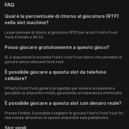
FAQ
Qual è la percentuale di ritorno al giocatore (RTP)
nella slot machine?
La percentuale di ritorno al giocatore (RTP) per la slot Fred's Food
Truck è fissata a 96.33.
Posso giocare gratuitamente a questo gioco?
Sì, è disponibile la modalità Fred's Food Truck demo che permette di
giocare senza utilizzare fondi reali.
È possibile giocare a questa slot da telefono
cellulare?
Il Fred's Food Truck game è progettato per essere accessibile e
giocabile su dispositivi mobili, garantendo un'esperienza ottimizzata.
È possibile giocare a questa slot con denaro reale?
Presso Fonbet, è possibile scegliere di giocare Fred's Food Truck for
real money attraverso le opzioni disponibili sulla piattaforma.
Slot simili