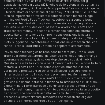
comprendere la volatilità e il ritmo delle vincite. Inoltre, per gli
appassionati delle giocate più lunghe e delle potenziali opportunità di
accumulo di premi, l'inclusione del supporto ai free spin aggiunge un
ulteriore strato di eccitazione al gameplay. L'RTP di 96.33 è un dato
tecnico importante per valutare il potenziale rendimento a lungo
termine del Fred's Food Truck game, sebbene sia sempre bene
ricordare che i risultati di ogni singola sessione sono regolati dalla
casualità. Quando si decide di passare alla versione Fred's Food
Truck for real money, si accede all'emozione completa offerta da
questo titolo, mantenendo sempre in considerazione la natura
ricreativa del gioco. La combinazione di categorie di gioco, Other e
Slots, suggerisce una potenziale ibridazione nelle meccaniche, che
rende il Fred's Food Truck un titolo da esplorare attentamente.
L'evoluzione tecnologica ha reso possibile fare play Fred's Food
Truck su diverse piattaforme, garantendo che l'esperienza rimanga
coerente e ottimizzata, sia su desktop che su dispositivi mobili.
Questa accessibilità è cruciale per il mercato odierno. La possibilità di
testare la Fred's Food Truck demo è particolarmente utile per
verificare le prestazioni su schermi più piccoli, assicurandosi che
l'interfaccia e i controlli rispondano prontamente. Mentre molti
giocatori si avvicineranno alla Fred's Food Truck slot attratti dalle
grafiche e dal tema, saranno le funzionalità intrinseche e l'RTP di 96.33
a determinare il loro interesse a continuare a giocare Fred's Food
Truck for real money. Il gaming fornito da Hacksaw risulta un prodotto
ben rifinito, che bilancia le aspettative degli utenti moderni che
cercano sia intrattenimento immediato che meccaniche di gioco
strutturate all'interno del Fred's Food Truck game.