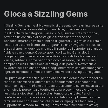
Principale
Casinò
Classico e 777
Sizzling Gems
Gioca a Sizzling Gems
Gioca
Il Sizzling Gems game di Novomatic si presenta come un'interessante
proposta nel panorama delle slot machine, posizionandosi
idealmente tra le categorie Classic & 777, Fruits e Slots tradizionali,
offrendo un connubio di nostalgia e funzionalità moderne che
possono attrarre un vasto pubblico di giocatori. La grafica è curata e
l'interfaccia utente è studiata per garantire una navigazione intuitiva
sia su dispositivi desktop che mobili, rendendo l'esperienza di gioco
fluida e coinvolgente. Questo specifico Sizzling Gems slot è
progettato per mantenere un equilibrio tra volatilità e frequenza di
vincita, sebbene, come per ogni gioco d'azzardo, i risultati siano
sempre casuali. L'attenzione al dettaglio da parte di Novomatic è
evidente nella colonna sonora e negli effetti visivi che accompagnano
i giri, arricchendo l'atmosfera complessiva del Sizzling Gems game.
Dal punto di vista tecnico, per coloro che desiderano comprendere a
fondo le dinamiche di questo titolo, è fondamentale conoscere il
Return to Player (RTP) che si attesta precisamente sul 95.65, un valore
che indica la percentuale teorica di denaro scommesso che viene
restituita ai giocatori nell'arco di un tempo prolungato. Per chi
preferisce approcciare il gioco con cautela o semplicemente vuole
familiarizzare con le meccaniche prima di impegnare fondi reali, il
supporto della modalità Sizzling Gems demo è pienamente attivo;