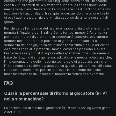
questa opzione permette di Sizzling Gems senza rischi, utilizzando
crediti virtuali offerti dalla piattaforma. Inoltre, gli appassionati delle
meccaniche classiche saranno lieti di sapere che il Sizzling Gems slot
incorpora la funzionalità di free spin, aggiungendo un ulteriore livello
di eccitazione e potenziale di vincita espanso durante le sessioni di
gioco.
Per chi cerca l'emozione del rischio e la possibilità di ottenere ritorni
monetari, l'opzione per Sizzling Gems for real money è l'alternativa
per trasformare il divertimento in opportunità concrete, ovviamente
sempre nel rispetto delle politiche di gioco responsabile. La
semplicità del design, tipica delle slot a tema frutta e 777, è arricchita
da simboli speciali e potenziali moltiplicatori che possono elevare
l'esperienza di gioco al di sopra delle aspettative iniziali. Sebbene la
base del Sizzling Gems game sia radicata nelle meccaniche classiche,
l'implementazione delle moderne tecnologie di gioco assicura che
l'interazione sia reattiva e piacevole su qualsiasi piattaforma utilizzata.
È una scelta eccellente per chi apprezza la tradizione delle slot
machine arricchita da un tocco di modernità fornito da Novomatic.
FAQ
Qual è la percentuale di ritorno al giocatore (RTP)
nella slot machine?
La percentuale di ritorno al giocatore (RTP) per il Sizzling Gems game
è del 95.65.