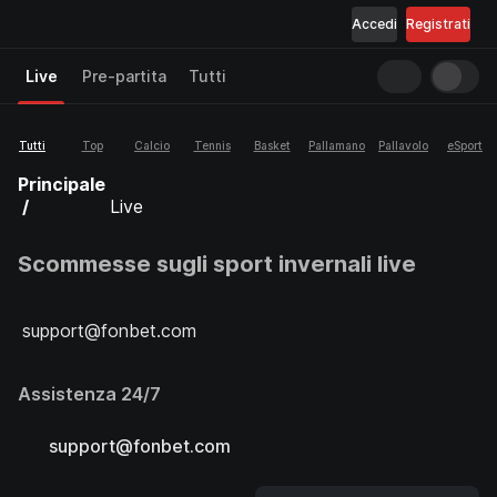
Accedi
Registrati
Live
Pre-partita
Tutti
Tutti
Top
Calcio
Tennis
Basket
Pallamano
Pallavolo
eSport
Principale
Live
Scommesse sugli sport invernali live
support@fonbet.com
Assistenza 24/7
support@fonbet.com