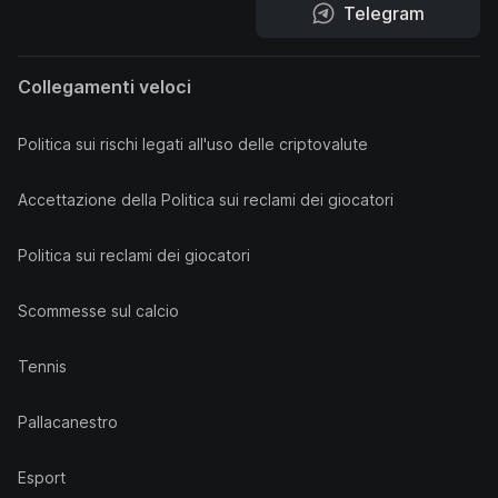
Telegram
Collegamenti veloci
Politica sui rischi legati all'uso delle criptovalute
Accettazione della Politica sui reclami dei giocatori
Politica sui reclami dei giocatori
Scommesse sul calcio
Tennis
Pallacanestro
Esport