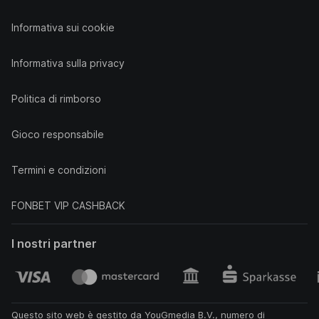
Informativa sui cookie
Informativa sulla privacy
Politica di rimborso
Gioco responsabile
Termini e condizioni
FONBET VIP CASHBACK
I nostri partner
Questo sito web è gestito da YouGmedia B.V., numero di