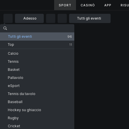
SPORT
SPORT
CASINÒ
CASINÒ
APP
APP
RISU
RISU
Adesso
Tutti gli eventi
Principale
Live
Tutti gli eventi
96
Top
11
Calcio
Tennis
Basket
Pallavolo
eSport
Tennis da tavolo
Baseball
Hockey su ghiaccio
Rugby
Cricket