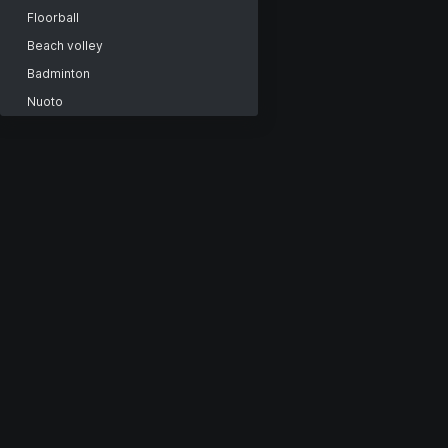
Floorball
Beach volley
Badminton
Nuoto