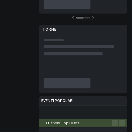
TORNEI
EVENTI POPOLARI
Calcio
Tennis
Basket
Pallavolo
eSport
Friendly. Top Clubs