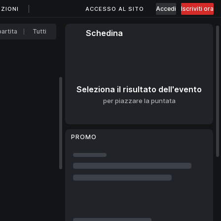
Accedi
Iscriviti ora
ZIONI
ACCESSO AL SITO
artita
Tutti
Schedina
Seleziona il risultato dell'evento
per piazzare la puntata
PROMO