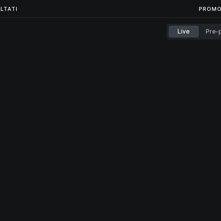
...
LTATI
LTATI
PROMO
Live
Pre-p