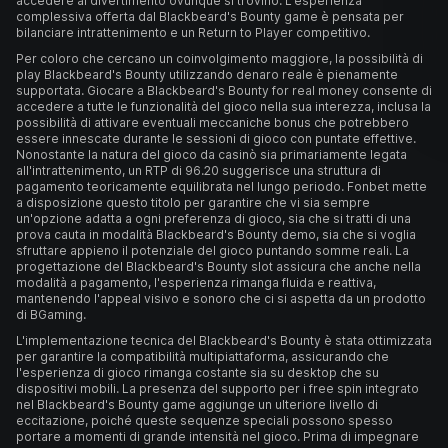
accedere al divertimento ovunque si trovino. L'esperienza
complessiva offerta dal Blackbeard's Bounty game è pensata per
bilanciare intrattenimento e un Return to Player competitivo.
Per coloro che cercano un coinvolgimento maggiore, la possibilità di
play Blackbeard's Bounty utilizzando denaro reale è pienamente
supportata. Giocare a Blackbeard's Bounty for real money consente di
accedere a tutte le funzionalità del gioco nella sua interezza, inclusa la
possibilità di attivare eventuali meccaniche bonus che potrebbero
essere innescate durante le sessioni di gioco con puntate effettive.
Nonostante la natura del gioco da casinò sia primariamente legata
all'intrattenimento, un RTP di 96.20 suggerisce una struttura di
pagamento teoricamente equilibrata nel lungo periodo. Fonbet mette
a disposizione questo titolo per garantire che vi sia sempre
un'opzione adatta a ogni preferenza di gioco, sia che si tratti di una
prova cauta in modalità Blackbeard's Bounty demo, sia che si voglia
sfruttare appieno il potenziale del gioco puntando somme reali. La
progettazione del Blackbeard's Bounty slot assicura che anche nella
modalità a pagamento, l'esperienza rimanga fluida e reattiva,
mantenendo l'appeal visivo e sonoro che ci si aspetta da un prodotto
di BGaming.
L'implementazione tecnica del Blackbeard's Bounty è stata ottimizzata
per garantire la compatibilità multipiattaforma, assicurando che
l'esperienza di gioco rimanga costante sia su desktop che su
dispositivi mobili. La presenza del supporto per i free spin integrato
nel Blackbeard's Bounty game aggiunge un ulteriore livello di
eccitazione, poiché queste sequenze speciali possono spesso
portare a momenti di grande intensità nel gioco. Prima di impegnare