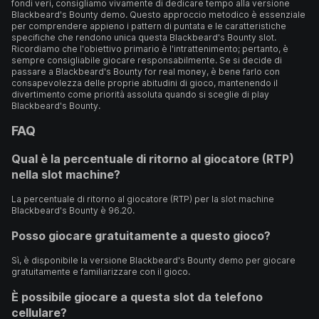
fondi veri, consigliamo vivamente di dedicare tempo alla versione
Blackbeard's Bounty demo. Questo approccio metodico è essenziale
per comprendere appieno i pattern di puntata e le caratteristiche
specifiche che rendono unica questa Blackbeard's Bounty slot.
Ricordiamo che l'obiettivo primario è l'intrattenimento; pertanto, è
sempre consigliabile giocare responsabilmente. Se si decide di
passare a Blackbeard's Bounty for real money, è bene farlo con
consapevolezza delle proprie abitudini di gioco, mantenendo il
divertimento come priorità assoluta quando si sceglie di play
Blackbeard's Bounty.
FAQ
Qual è la percentuale di ritorno al giocatore (RTP)
nella slot machine?
La percentuale di ritorno al giocatore (RTP) per la slot machine
Blackbeard's Bounty è 96.20.
Posso giocare gratuitamente a questo gioco?
Sì, è disponibile la versione Blackbeard's Bounty demo per giocare
gratuitamente e familiarizzare con il gioco.
È possibile giocare a questa slot da telefono
cellulare?