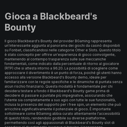
Principale
Casinò
Altro
Blackbeard's Bounty
Gioca a Blackbeard's
Bounty
Gioca
Il gioco Blackbeard's Bounty del provider BGaming rappresenta
un'interessante aggiunta al panorama dei giochi da casinò disponibili
su Fonbet, classificandosi nelle categorie Other e Slots. Questo titolo
è stato concepito per offrire un'esperienza di gioco coinvolgente,
mantenendo al contempo trasparenza sulle sue meccaniche
fondamentali, come indicato dalla percentuale di ritorno al giocatore
(RTP) che si attesta intorno a 96.20. La possibilità di scegliere come
approcciare il divertimento è un punto di forza, poiché gli utenti hanno
accesso alla versione Blackbeard's Bounty demo, ideale per
familiarizzare con le regole specifiche e le dinamiche di puntata senza
alcun rischio finanziario. Questa modalità è fondamentale per chi
desidera testare a fondo il Blackbeard's Bounty game prima di
decidere di passare a puntate più impegnative, assicurando che
l'utente sia completamente a suo agio con tutte le sue funzionalità,
inclusa la presenza del supporto per i free spin, un elemento che può
arricchire significativamente il potenziale di gioco. È importante
sottolineare come BGaming abbia curato attentamente l'accessibilità
di questo titolo, rendendolo godibile su diverse piattaforme,
permettendo così agli appassionati di Blackbeard's Bounty slot di