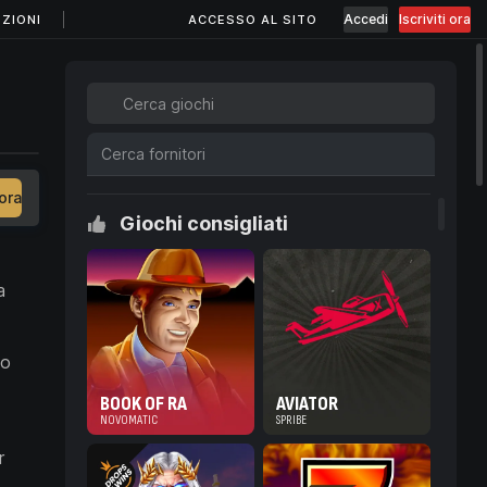
Accedi
Iscriviti ora
ZIONI
ACCESSO AL SITO
 ora
Giochi consigliati
a
no
BOOK OF RA
AVIATOR
NOVOMATIC
SPRIBE
r