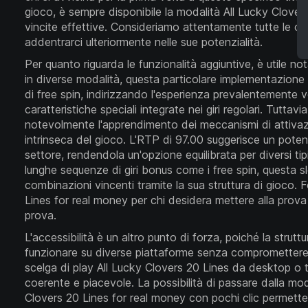
gioco, è sempre disponibile la modalità All Lucky Clover
vincite effettive. Consideriamo attentamente tutte le car
addentrarci ulteriormente nelle sue potenzialità.
Per quanto riguarda le funzionalità aggiuntive, è utile n
in diverse modalità, questa particolare implementazione d
di free spin, indirizzando l'esperienza prevalentemente 
caratteristiche speciali integrate nei giri regolari. Tuttav
notevolmente l'apprendimento dei meccanismi di attivazio
intrinseca del gioco. L'RTP di 97.00 suggerisce un potenz
settore, rendendola un'opzione equilibrata per diversi tip
lunghe sequenze di giri bonus come i free spin, questa sl
combinazioni vincenti tramite la sua struttura di gioco.
Lines for real money per chi desidera mettere alla prova
prova.
L'accessibilità è un altro punto di forza, poiché la strut
funzionare su diverse piattaforme senza compromettere la q
scelga di play All Lucky Clovers 20 Lines da desktop o t
coerente e piacevole. La possibilità di passare dalla mo
Clovers 20 Lines for real money con pochi clic permette un