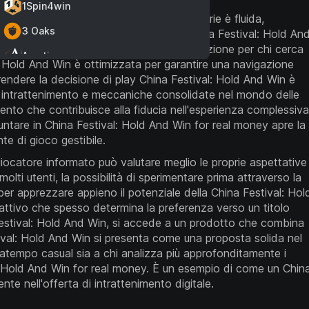
1Spin4win
in demo a quella con puntate vere e proprie è fluida,
3 Oaks
se in precedenza. La natura di questa China Festival: Hold An
re un'esperienza di gioco che merita attenzione per chi cerca
Amatic
l: Hold And Win è ottimizzata per garantire una navigazione
Prendere la decisione di play China Festival: Hold And Win è
Apparat Gaming
a intrattenimento e meccaniche consolidate nel mondo delle
AvatarUX
emento che contribuisce alla fiducia nell'esperienza complessiva
puntare in China Festival: Hold And Win for real money apre la
Backseat Gaming
e di gioco gestibile.
Barbara Bang
ocatore informato può valutare meglio le proprie aspettative
lti utenti, la possibilità di sperimentare prima attraverso la
Belatra
er apprezzare appieno il potenziale della China Festival: Hol
BetGames
rattivo che spesso determina la preferenza verso un titolo
 Festival: Hold And Win, si accede a un prodotto che combina
BetSoft Gaming
stival: Hold And Win si presenta come una proposta solida nel
atempo casual sia a chi analizza più approfonditamente i
Booming Games
: Hold And Win for real money. È un esempio di come un Chin
CP Games
e nell'offerta di intrattenimento digitale.
CQ9 Gaming