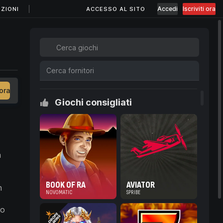
Accedi
Iscriviti ora
ZIONI
ACCESSO AL SITO
 ora
Giochi consigliati
a
BOOK OF RA
AVIATOR
n
NOVOMATIC
SPRIBE
ro