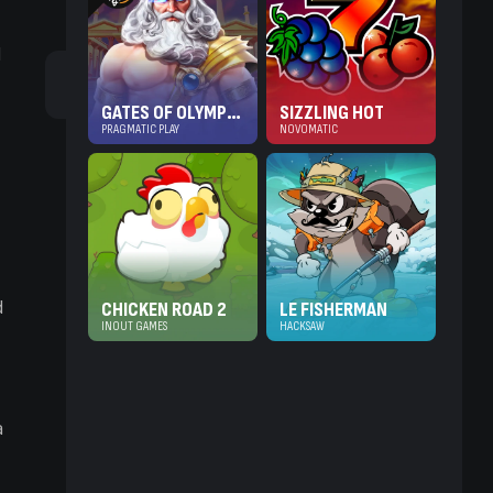
d
GATES OF OLYMPUS 1000
SIZZLING HOT
PRAGMATIC PLAY
NOVOMATIC
d
CHICKEN ROAD 2
LE FISHERMAN
INOUT GAMES
HACKSAW
a