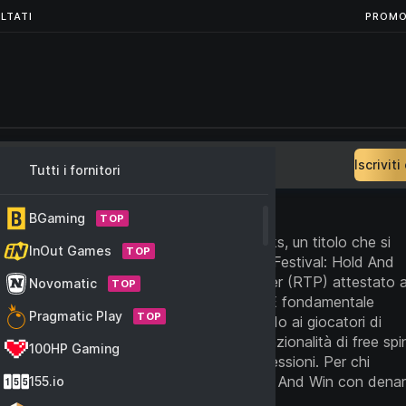
...
LTATI
LTATI
PROMO
Modalità
demo
e con denaro vero
Iscriviti
Tutti i fornitori
BGaming
TOP
old And Win sviluppato dal provider 3 Oaks, un titolo che si
InOut Games
TOP
le categorie Other e Slots. Questo China Festival: Hold And
potenzialità offerte. Con un Return to Player (RTP) attestato 
Novomatic
TOP
otenziale ritorno teorico a lungo termine. È fondamentale
Pragmatic Play
TOP
Hold And Win demo è presente, consentendo ai giocatori di
 immediato. Inoltre, la presenza della funzionalità di free spi
100HP Gaming
to di potenziale eccitazione durante le sessioni. Per chi
, la possibilità di play China Festival: Hold And Win con dena
155.io
ano i titoli di 3 Oaks.