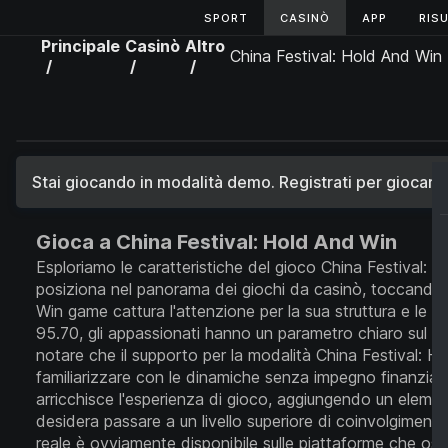
SPORT
SPORT
CASINÒ
CASINÒ
APP
APP
RISU
RISU
Principale
Casinò
Altro
China Festival: Hold And Win
China Festival: Hold And Win
Stai giocando in modalità demo. Registrati per giocar
Gioca a China Festival: Hold And Win
Esploriamo le caratteristiche del gioco China Festival: H
posiziona nel panorama dei giochi da casinò, toccando 
Win game cattura l'attenzione per la sua struttura e le 
95.70, gli appassionati hanno un parametro chiaro sul p
notare che il supporto per la modalità China Festival: 
familiarizzare con le dinamiche senza impegno finanziario
arricchisce l'esperienza di gioco, aggiungendo un elemen
desidera passare a un livello superiore di coinvolgimento
reale è ovviamente disponibile sulle piattaforme che ospit