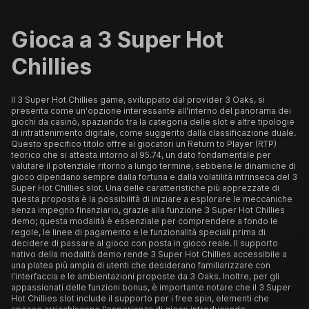
Principale
Casinò
Altro
3 Super Hot Chillies
Gioca a 3 Super Hot
Chillies
Gioca
Il 3 Super Hot Chillies game, sviluppato dal provider 3 Oaks, si
presenta come un'opzione interessante all'interno del panorama dei
giochi da casinò, spaziando tra la categoria delle slot e altre tipologie
di intrattenimento digitale, come suggerito dalla classificazione duale.
Questo specifico titolo offre ai giocatori un Return to Player (RTP)
teorico che si attesta intorno al 95.74, un dato fondamentale per
valutare il potenziale ritorno a lungo termine, sebbene le dinamiche di
gioco dipendano sempre dalla fortuna e dalla volatilità intrinseca del 3
Super Hot Chillies slot. Una delle caratteristiche più apprezzate di
questa proposta è la possibilità di iniziare a esplorare le meccaniche
senza impegno finanziario, grazie alla funzione 3 Super Hot Chillies
demo; questa modalità è essenziale per comprendere a fondo le
regole, le linee di pagamento e le funzionalità speciali prima di
decidere di passare al gioco con posta in gioco reale. Il supporto
nativo della modalità demo rende 3 Super Hot Chillies accessibile a
una platea più ampia di utenti che desiderano familiarizzare con
l'interfaccia e le ambientazioni proposte da 3 Oaks. Inoltre, per gli
appassionati delle funzioni bonus, è importante notare che il 3 Super
Hot Chillies slot include il supporto per i free spin, elementi che