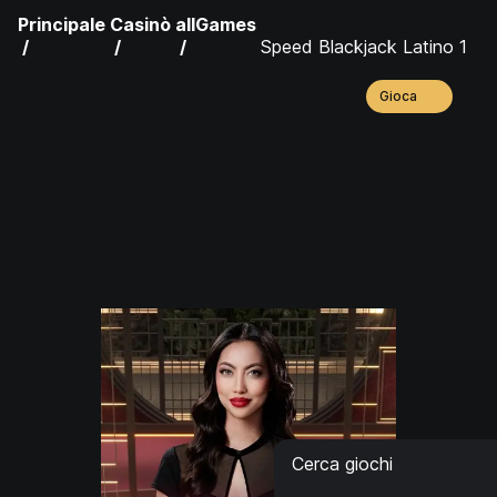
Principale
Casinò
allGames
Speed Blackjack Latino 1
Gioca
Cerca giochi