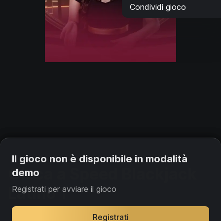
Condividi gioco
Il gioco non è disponibile in modalità
Gioca a Speed Blackjack
demo
Latino 1
Registrati per avviare il gioco
Registrati