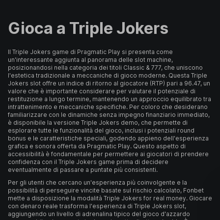
Principale
Casinò
Classico e 777
Triple Jokers
Gioca a Triple Jokers
Gioca
Il Triple Jokers game di Pragmatic Play si presenta come
un'interessante aggiunta al panorama delle slot machine,
posizionandosi nella categoria dei titoli Classic & 777, che uniscono
l'estetica tradizionale a meccaniche di gioco moderne. Questa Triple
Jokers slot offre un indice di ritorno al giocatore (RTP) pari a 96.47, un
valore che è importante considerare per valutare il potenziale di
restituzione a lungo termine, mantenendo un approccio equilibrato tra
intrattenimento e meccaniche specifiche. Per coloro che desiderano
familiarizzare con le dinamiche senza impegno finanziario immediato,
è disponibile la versione Triple Jokers demo, che permette di
esplorare tutte le funzionalità del gioco, inclusi i potenziali round
bonus e le caratteristiche speciali, godendo appieno dell'esperienza
grafica e sonora offerta da Pragmatic Play. Questo aspetto di
accessibilità è fondamentale per permettere ai giocatori di prendere
confidenza con il Triple Jokers game prima di decidere
eventualmente di passare a puntate più consistenti.
Per gli utenti che cercano un'esperienza più coinvolgente e la
possibilità di perseguire vincite basate sul rischio calcolato, Fonbet
mette a disposizione la modalità Triple Jokers for real money. Giocare
con denaro reale trasforma l'esperienza di Triple Jokers slot,
aggiungendo un livello di adrenalina tipico del gioco d'azzardo