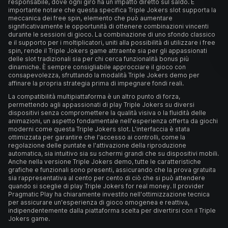
responsabile, dove ogni giro ha un impatto diretto sul saldo. È
importante notare che questa specifica Triple Jokers slot supporta la
meccanica dei free spin, elemento che può aumentare
significativamente le opportunità di ottenere combinazioni vincenti
durante le sessioni di gioco. La combinazione di uno sfondo classico
e il supporto per i moltiplicatori, uniti alla possibilità di utilizzare i free
spin, rende il Triple Jokers game attraente sia per gli appassionati
delle slot tradizionali sia per chi cerca funzionalità bonus più
dinamiche. È sempre consigliabile approcciare il gioco con
consapevolezza, sfruttando la modalità Triple Jokers demo per
affinare la propria strategia prima di impegnare fondi reali.
La compatibilità multipiattaforma è un altro punto di forza,
permettendo agli appassionati di play Triple Jokers su diversi
dispositivi senza compromettere la qualità visiva o la fluidità delle
animazioni, un aspetto fondamentale nell'esperienza offerta da giochi
moderni come questa Triple Jokers slot. L'interfaccia è stata
ottimizzata per garantire che l'accesso ai controlli, come la
regolazione delle puntate e l'attivazione della riproduzione
automatica, sia intuitivo sia su schermi grandi che su dispositivi mobili.
Anche nella versione Triple Jokers demo, tutte le caratteristiche
grafiche e funzionali sono presenti, assicurando che la prova gratuita
sia rappresentativa al cento per cento di ciò che si può attendere
quando si sceglie di play Triple Jokers for real money. Il provider
Pragmatic Play ha chiaramente investito nell'ottimizzazione tecnica
per assicurare un'esperienza di gioco omogenea e reattiva,
indipendentemente dalla piattaforma scelta per divertirsi con il Triple
Jokers game.