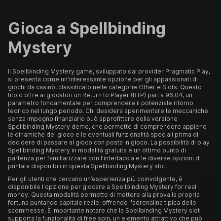
Principale
Casinò
Altro
Spellbinding Mystery
Gioca a Spellbinding
Mystery
Gioca
Il Spellbinding Mystery game, sviluppato dal provider Pragmatic Play,
si presenta come un’interessante opzione per gli appassionati di
giochi da casinò, classificato nelle categorie Other e Slots. Questo
titolo offre ai giocatori un Return to Player (RTP) pari a 96.04, un
parametro fondamentale per comprendere il potenziale ritorno
teorico nel lungo periodo. Chi desidera sperimentare le meccaniche
senza impegno finanziario può approfittare della versione
Spellbinding Mystery demo, che permette di comprendere appieno
le dinamiche del gioco e le eventuali funzionalità speciali prima di
decidere di passare al gioco con posta in gioco. La possibilità di play
Spellbinding Mystery in modalità gratuita è un ottimo punto di
partenza per familiarizzare con l’interfaccia e le diverse opzioni di
puntata disponibili in questa Spellbinding Mystery slot.
Per gli utenti che cercano un’esperienza più coinvolgente, è
disponibile l'opzione per giocare a Spellbinding Mystery for real
money. Questa modalità permette di mettere alla prova la propria
fortuna puntando capitale reale, offrendo l'adrenalina tipica delle
scommesse. È importante notare che la Spellbinding Mystery slot
supporta la funzionalità di free spin, un elemento attrattivo che può