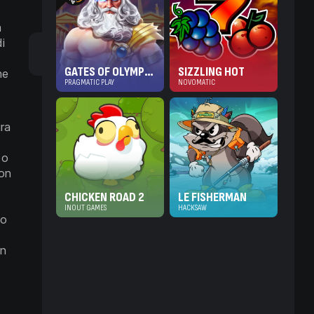
a
i
GATES OF OLYMPUS 1000
SIZZLING HOT
he
PRAGMATIC PLAY
NOVOMATIC
ura
 o
gon
CHICKEN ROAD 2
LE FISHERMAN
INOUT GAMES
HACKSAW
po
on