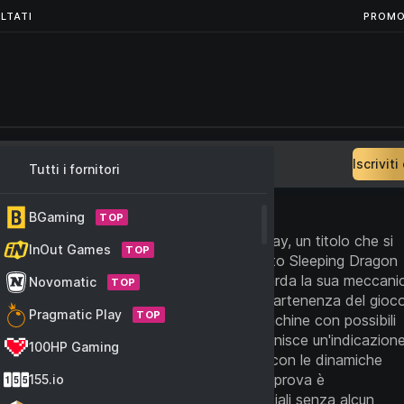
...
LTATI
LTATI
PROMO
Modalità
demo
e con denaro vero
Iscriviti
Tutti i fornitori
BGaming
TOP
agon sviluppato dal provider Pragmatic Play, un titolo che si
InOut Games
TOP
i per gli appassionati di casinò online. Questo Sleeping Dragon
pprofondita, specialmente per quanto riguarda la sua meccani
Novomatic
TOP
 di offrire ai giocatori. La categoria di appartenenza del gioc
Pragmatic Play
TOP
azione di elementi classici delle slot machine con possibili
'RTP dichiarato, fissato a 96.50, che fornisce un'indicazion
100HP Gaming
go periodo. Per chi desidera familiarizzare con le dinamiche
 Sleeping Dragon demo. Questa modalità di prova è
155.io
 sequenze vincenti e le funzionalità speciali senza alcun