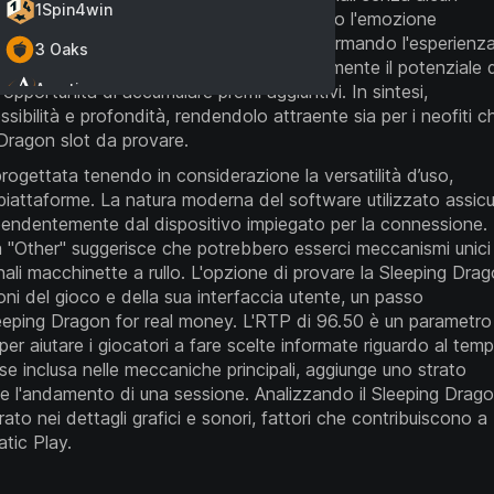
1Spin4win
i utenti più esperti o per coloro che cercano l'emozione
naro reale è pienamente supportata, trasformando l'esperienz
3 Oaks
 supporto ai free spin arricchisce ulteriormente il potenziale d
Amatic
portunità di accumulare premi aggiuntivi. In sintesi,
ibilità e profondità, rendendolo attraente sia per i neofiti c
Apparat Gaming
g Dragon slot da provare.
AvatarUX
rogettata tenendo in considerazione la versatilità d’uso,
piattaforme. La natura moderna del software utilizzato assic
Backseat Gaming
ipendentemente dal dispositivo impiegato per la connessione.
ura "Other" suggerisce che potrebbero esserci meccanismi unici
Barbara Bang
onali macchinette a rullo. L'opzione di provare la Sleeping Dra
Belatra
ni del gioco e della sua interfaccia utente, un passo
Sleeping Dragon for real money. L'RTP di 96.50 è un parametro
BetGames
r aiutare i giocatori a fare scelte informate riguardo al tem
BetSoft Gaming
, se inclusa nelle meccaniche principali, aggiunge uno strato
nte l'andamento di una sessione. Analizzando il Sleeping Drag
Booming Games
ato nei dettagli grafici e sonori, fattori che contribuiscono a
tic Play.
CP Games
CQ9 Gaming