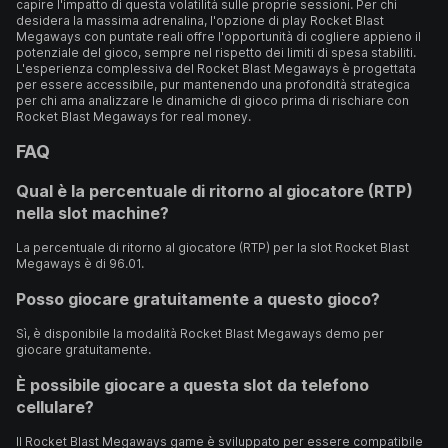
capire l'impatto di questa volatilità sulle proprie sessioni. Per chi
desidera la massima adrenalina, l'opzione di play Rocket Blast
Megaways con puntate reali offre l'opportunità di cogliere appieno il
potenziale del gioco, sempre nel rispetto dei limiti di spesa stabiliti.
L'esperienza complessiva del Rocket Blast Megaways è progettata
per essere accessibile, pur mantenendo una profondità strategica
per chi ama analizzare le dinamiche di gioco prima di rischiare con
Rocket Blast Megaways for real money.
FAQ
Qual è la percentuale di ritorno al giocatore (RTP)
nella slot machine?
La percentuale di ritorno al giocatore (RTP) per la slot Rocket Blast
Megaways è di 96.01.
Posso giocare gratuitamente a questo gioco?
Sì, è disponibile la modalità Rocket Blast Megaways demo per
giocare gratuitamente.
È possibile giocare a questa slot da telefono
cellulare?
Il Rocket Blast Megaways game è sviluppato per essere compatibile