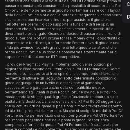
caratteristiche bonus e la volatilità del Pot Of Fortune game prima di
C
passare a puntate più consistenti. La possibilità di accedere alla Pot
Of Fortune demo permette ai giocatori di familiarizzare con il layout
della Pot Of Fortune slot e con le potenziali sequenze vincenti senza
D
alcuna pressione finanziaria. Inoltre, per assistere il giocatore
nell'ottenere premi, il gioco supporta la funzione di free spin, un
elemento che può aumentare significativamente le possibilità di
divertimento prolungato. Quando si decide di passare a un livello di
gioco superiore, Pot Of Fortune for real money offre l'opportunità di
scommettere fondi reali, trasformando l'esperienza di gioco in una
sfida più avvincente. L'integrazione di tutte queste caratteristiche
rende Pot Of Fortune un titolo da considerare attentamente per gli
appassionati di slot con un RTP competitivo.
Il provider Pragmatic Play ha implementato diverse opzioni per
migliorare l'interazione dell'utente con la Pot Of Fortune slot. Come
menzionato, il supporto ai free spin è una componente chiave, che
permette di attivare giri aggiuntivi sotto determinate condizioni di
gioco, aggiungendo un livello di eccitazione al gameplay.
L'accessibilità è garantita anche dalla compatibilità mobile,
permettendo agli utenti di play Pot Of Fortune ovunque si trovino,
mantenendo la stessa qualità grafica e funzionale riscontrata sulle
piattaforme desktop. L'analisi del valore di RTP di 96.00 suggerisce
che la Pot Of Fortune game si posiziona in modo favorevole rispetto
ad altri titoli presenti sul mercato. Sia che si scelga la modalità Pot Of
Fortune demo per esercizio o si opti per giocare a Pot Of Fortune for
real money per l'emozione della posta in gioco, l'esperienza
complessiva fornita da questa Pot Of Fortune slot è strutturata per
essere completa e coinvolgente. La categoria di appartenenza, che