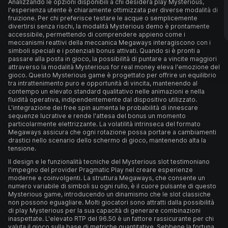
Analizzando le opzioni disponibili a chi desidera play Mysterious,
l'esperienza utente è chiaramente ottimizzata per diverse modalità di
fruizione. Per chi preferisce testare le acque o semplicemente
divertirsi senza rischi, la modalità Mysterious demo è prontamente
accessibile, permettendo di comprendere appieno come i
meccanismi reattivi della meccanica Megaways interagiscono con i
simboli speciali e i potenziali bonus attivati. Quando si è pronti a
passare alla posta in gioco, la possibilità di puntare a vincite maggiori
attraverso la modalità Mysterious for real money eleva l'emozione del
gioco. Questo Mysterious game è progettato per offrire un equilibrio
tra intrattenimento puro e opportunità di vincita, mantenendo al
contempo un elevato standard qualitativo nelle animazioni e nella
fluidità operativa, indipendentemente dal dispositivo utilizzato.
L'integrazione dei free spin aumenta le probabilità di innescare
sequenze lucrative e rende l'attesa del bonus un momento
particolarmente elettrizzante. La volatilità intrinseca del formato
Megaways assicura che ogni rotazione possa portare a cambiamenti
drastici nello scenario dello schermo di gioco, mantenendo alta la
tensione.
Il design e le funzionalità tecniche del Mysterious slot testimoniano
l'impegno del provider Pragmatic Play nel creare esperienze
moderne e coinvolgenti. La struttura Megaways, che consente un
numero variabile di simboli su ogni rullo, è il cuore pulsante di questo
Mysterious game, introducendo un dinamismo che le slot classiche
non possono eguagliare. Molti giocatori sono attratti dalla possibilità
di play Mysterious per la sua capacità di generare combinazioni
inaspettate. L'elevato RTP del 96.50 è un fattore rassicurante per chi
valuta il gioco sulla base di metriche quantitative. Sebbene la fortuna