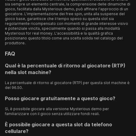
sia sempre un elemento centrale, la comprensione delle dinamiche di
gioco, facilitata dalla Mysterious demo, può affinare l'approccio di un
giocatore. L'implementazione dei free spin, unita alla suspense del
gioco base, garantisce che il tempo speso su questa slot sia
regolarmente ricompensato con momenti di grande interesse visivo
e potenziale vincita, specialmente quando si passa alla modalità
Mysterious for real money. L'accessibilità e la qualità grafica
posizionano questo titolo come una scelta solida nel catalogo del
produttore.
FAQ
Qual è la percentuale di ritorno al giocatore (RTP)
nella slot machine?
La percentuale di ritorno al giocatore (RTP) per questa slot machine è
del 96.50.
Posso giocare gratuitamente a questo gioco?
Sì, è possibile giocare alla versione Mysterious demo per
familiarizzare con il gioco senza utilizzare fondi reali.
È possibile giocare a questa slot da telefono
cellulare?