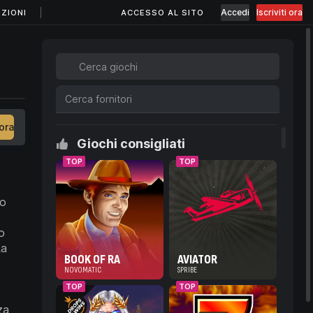
Accedi
Iscriviti ora
ZIONI
ACCESSO AL SITO
 ora
Giochi consigliati
TOP
TOP
co
o
La
BOOK OF RA
AVIATOR
NOVOMATIC
SPRIBE
TOP
TOP
za