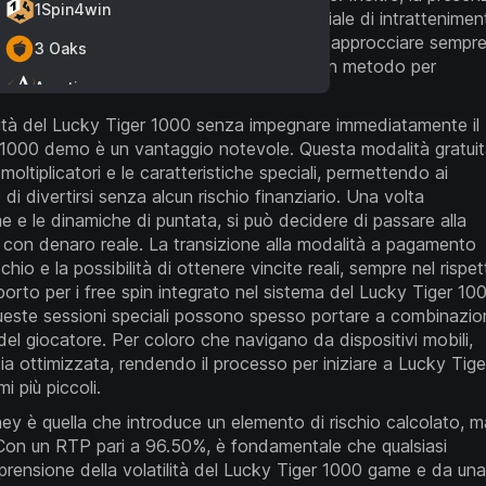
1Spin4win
 a sessioni di free spin, aumenta il potenziale di intrattenimen
 potenzialmente interessante. È importante approcciare sempre 
3 Oaks
i una forma di intrattenimento e non di un metodo per
Amatic
iarità del Lucky Tiger 1000 senza impegnare immediatamente il
Apparat Gaming
iger 1000 demo è un vantaggio notevole. Questa modalità gratui
AvatarUX
 moltiplicatori e le caratteristiche speciali, permettendo ai
di divertirsi senza alcun rischio finanziario. Una volta
Backseat Gaming
 e le dinamiche di puntata, si può decidere di passare alla
 con denaro reale. La transizione alla modalità a pagamento
Barbara Bang
hio e la possibilità di ottenere vincite reali, sempre nel rispe
Belatra
upporto per i free spin integrato nel sistema del Lucky Tiger 10
é queste sessioni speciali possono spesso portare a combinazio
BetGames
el giocatore. Per coloro che navigano da dispositivi mobili,
BetSoft Gaming
ia ottimizzata, rendendo il processo per iniziare a Lucky Tige
 più piccoli.
Booming Games
ey è quella che introduce un elemento di rischio calcolato, m
CP Games
 Con un RTP pari a 96.50%, è fondamentale che qualsiasi
prensione della volatilità del Lucky Tiger 1000 game e da una
CQ9 Gaming