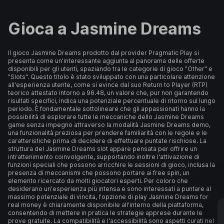
Principale
Casinò
Altro
Jasmine Dreams
Gioca a Jasmine Dreams
Gioca
Il gioco Jasmine Dreams prodotto dal provider Pragmatic Play si
presenta come un'interessante aggiunta al panorama delle offerte
disponibili per gli utenti, spaziando tra le categorie di gioco "Other" e
"Slots". Questo titolo è stato sviluppato con una particolare attenzione
all'esperienza utente, come si evince dal suo Return to Player (RTP)
teorico attestato intorno a 96.48, un valore che, pur non garantendo
risultati specifici, indica una potenziale percentuale di ritorno sul lungo
periodo. È fondamentale sottolineare che gli appassionati hanno la
possibilità di esplorare tutte le meccaniche dello Jasmine Dreams
game senza impegno attraverso la modalità Jasmine Dreams demo,
una funzionalità preziosa per prendere familiarità con le regole e le
caratteristiche prima di decidere di effettuare puntate rischiose. La
struttura del Jasmine Dreams slot appare pensata per offrire un
intrattenimento coinvolgente, supportando inoltre l'attivazione di
funzioni speciali che possono arricchire le sessioni di gioco, inclusa la
presenza di meccanismi che possono portare ai free spin, un
elemento ricercato da molti giocatori esperti. Per coloro che
desiderano un'esperienza più intensa e sono interessati a puntare al
massimo potenziale di vincita, l'opzione di play Jasmine Dreams for
real money è chiaramente disponibile all'interno della piattaforma,
consentendo di mettere in pratica le strategie apprese durante le
prove gratuite. La compatibilità e l'accessibilità sono aspetti curati nel