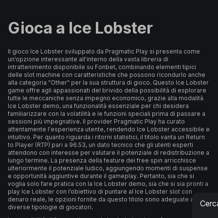
Principale
Casinò
Altro
Ice Lobster
Gioca a Ice Lobster
Gioca
Il gioco Ice Lobster sviluppato da Pragmatic Play si presenta come
un’opzione interessante all'interno della vasta libreria di
intrattenimento disponibile su Fonbet, combinando elementi tipici
delle slot machine con caratteristiche che possono ricondurlo anche
alla categoria "Other" per la sua struttura di gioco. Questo Ice Lobster
game offre agli appassionati del brivido della possibilità di esplorare
tutte le meccaniche senza impegno economico, grazie alla modalità
Ice Lobster demo, una funzionalità essenziale per chi desidera
familiarizzare con la volatilità e le funzioni speciali prima di passare a
sessioni più impegnative. Il provider Pragmatic Play ha curato
attentamente l'esperienza utente, rendendo Ice Lobster accessibile e
intuitivo. Per quanto riguarda i ritorni statistici, il titolo vanta un Return
to Player (RTP) pari a 96.53, un dato tecnico che gli utenti esperti
attendono con interesse per valutare il potenziale di redistribuzione a
lungo termine. La presenza della feature dei free spin arricchisce
ulteriormente il potenziale ludico, aggiungendo momenti di suspense
e opportunità aggiuntive durante il gameplay. Pertanto, sia che si
voglia solo fare pratica con la Ice Lobster demo, sia che si sia pronti a
play Ice Lobster con l’obiettivo di puntare al Ice Lobster slot con
denaro reale, le opzioni fornite da questo titolo sono adeguate a
Cerc
diverse tipologie di giocatori.