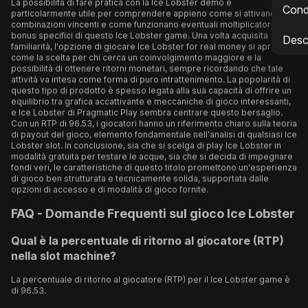
La possibilità di fare pratica con la Ice Lobster demo è
Cond
particolarmente utile per comprendere appieno come si attivano le
combinazioni vincenti e come funzionano eventuali moltiplicatori o
bonus specifici di questo Ice Lobster game. Una volta acquisita
Desc
familiarità, l'opzione di giocare Ice Lobster for real money si apre
come la scelta per chi cerca un coinvolgimento maggiore e la
possibilità di ottenere ritorni monetari, sempre ricordando che tale
attività va intesa come forma di puro intrattenimento. La popolarità di
questo tipo di prodotto è spesso legata alla sua capacità di offrire un
equilibrio tra grafica accattivante e meccaniche di gioco interessanti,
e Ice Lobster di Pragmatic Play sembra centrare questo bersaglio.
Con un RTP di 96.53, i giocatori hanno un riferimento chiaro sulla teoria
di payout del gioco, elemento fondamentale nell'analisi di qualsiasi Ice
Lobster slot. In conclusione, sia che si scelga di play Ice Lobster in
modalità gratuita per testare le acque, sia che si decida di impegnare
fondi veri, le caratteristiche di questo titolo promettono un'esperienza
di gioco ben strutturata e tecnicamente solida, supportata dalle
opzioni di accesso e di modalità di gioco fornite.
FAQ - Domande Frequenti sul gioco Ice Lobster
Qual è la percentuale di ritorno al giocatore (RTP)
nella slot machine?
La percentuale di ritorno al giocatore (RTP) per il Ice Lobster game è
di 96.53.