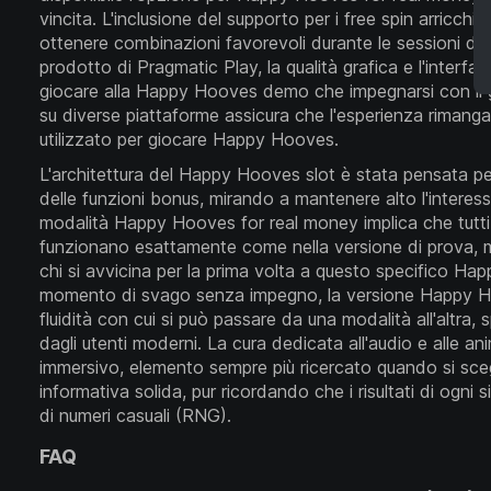
vincita. L'inclusione del supporto per i free spin arricch
ottenere combinazioni favorevoli durante le sessioni di 
prodotto di Pragmatic Play, la qualità grafica e l'interf
giocare alla Happy Hooves demo che impegnarsi con il 
su diverse piattaforme assicura che l'esperienza rimanga
utilizzato per giocare Happy Hooves.
L'architettura del Happy Hooves slot è stata pensata per o
delle funzioni bonus, mirando a mantenere alto l'interess
modalità Happy Hooves for real money implica che tutti i 
funzionano esattamente come nella versione di prova, ma 
chi si avvicina per la prima volta a questo specifico 
momento di svago senza impegno, la versione Happy Hoo
fluidità con cui si può passare da una modalità all'altra
dagli utenti moderni. La cura dedicata all'audio e alle a
immersivo, elemento sempre più ricercato quando si sc
informativa solida, pur ricordando che i risultati di ogni 
di numeri casuali (RNG).
FAQ