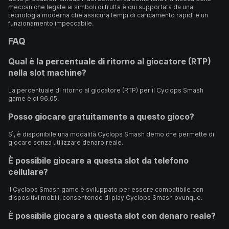
meccaniche legate ai simboli di frutta è qui supportata da una
tecnologia moderna che assicura tempi di caricamento rapidi e un
funzionamento impeccabile.
FAQ
Qual è la percentuale di ritorno al giocatore (RTP)
nella slot machine?
La percentuale di ritorno al giocatore (RTP) per il Cyclops Smash
game è di 96.05.
Posso giocare gratuitamente a questo gioco?
Sì, è disponibile una modalità Cyclops Smash demo che permette di
giocare senza utilizzare denaro reale.
È possibile giocare a questa slot da telefono
cellulare?
Il Cyclops Smash game è sviluppato per essere compatibile con
dispositivi mobili, consentendo di play Cyclops Smash ovunque.
È possibile giocare a questa slot con denaro reale?