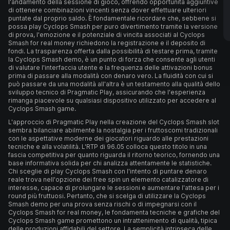
l'andamento della sessione di gioco, offrendo opportunità aggiuntive
di ottenere combinazioni vincenti senza dover effettuare ulteriori
puntate dal proprio saldo. È fondamentale ricordare che, sebbene si
possa play Cyclops Smash per puro divertimento tramite la versione
di prova, l'emozione e il potenziale di vincita associati al Cyclops
Smash for real money richiedono la registrazione e il deposito di
fondi. La trasparenza offerta dalla possibilità di testare prima, tramite
la Cyclops Smash demo, è un punto di forza che consente agli utenti
di valutare l'interfaccia utente e la frequenza delle attivazioni bonus
prima di passare alla modalità con denaro vero. La fluidità con cui si
può passare da una modalità all'altra è un testamento alla qualità dello
sviluppo tecnico di Pragmatic Play, assicurando che l'esperienza
rimanga piacevole su qualsiasi dispositivo utilizzato per accedere al
Cyclops Smash game.
L'approccio di Pragmatic Play nella creazione del Cyclops Smash slot
sembra bilanciare abilmente la nostalgia per i fruttoscomi tradizionali
con le aspettative moderne dei giocatori riguardo alle prestazioni
tecniche e alla volatilità. L'RTP di 96.05 colloca questo titolo in una
fascia competitiva per quanto riguarda il ritorno teorico, fornendo una
base informativa solida per chi analizza attentamente le statistiche.
Chi sceglie di play Cyclops Smash con l'intento di puntare denaro
reale trova nell'opzione dei free spin un elemento catalizzatore di
interesse, capace di prolungare le sessioni e aumentare l'attesa per i
round più fruttuosi. Pertanto, che si scelga di utilizzare la Cyclops
Smash demo per una prova senza rischi o di impegnarsi con il
Cyclops Smash for real money, le fondamenta tecniche e grafiche del
Cyclops Smash game promettono un intrattenimento di qualità, tipica
delle produzioni affidabili del settore. La semplicità intrinseca delle