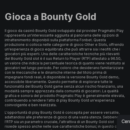
Principale
Casinò
Altro
Bounty Gold
Gioca a Bounty Gold
Gioca
Il gioco da casinò Bounty Gold sviluppato dal provider Pragmatic Play
rappresenta un'interessante aggiunta al panorama delle opzioni di
intrattenimento disponibili sulla piattaforma Fonbet. Questa
produzione si colloca nelle categorie di gioco Other e Slots, offrendo
un'esperienza di gioco equilibrata che può attrarre sia i neofiti che i
giocatori più esperti. Una delle caratteristiche tecniche più rilevanti
del Bounty Gold slot è il suo Return to Player (RTP) attestato a 96.50,
un valore che indica la percentuale teorica di quanto viene restituito ai
giocatori nel lungo periodo. Per coloro che desiderano familiarizzare
con le meccaniche e le dinamiche interne del titolo prima di
impegnare fondi reali, è disponibile la versione Bounty Gold demo,
accessibile liberamente. Questo permette di esplorare tutte le
funzionalità del Bounty Gold game senza alcun rischio finanziario, una
modalità sempre apprezzata dalla comunità di giocatori. La qualità
grafica e sonora del prodotto Pragmatic Play è generalmente elevata,
contribuendo a rendere l'atto di play Bounty Gold un'esperienza
coinvolgente e ben realizzata.
L'opportunità di play Bounty Gold è concepita per essere versatile,
adattandosi alle preferenze di gioco di una vasta utenza. Sebbene
Cer
l'RTP sia un parametro cruciale, l'attrattiva di un Bounty Gold slot
risiede spesso anche nelle sue caratteristiche bonus; in questo caso