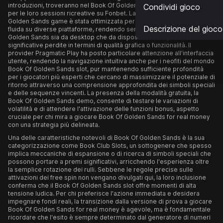
introduzioni, troveranno nel Book Of Golden Sands un valido alleato
Condividi gioco
per le loro sessioni ricreative su Fonbet. La struttura del Book Of
Golden Sands game è stata ottimizzata per garantire un'esperienza
Descrizione del gioco
fluida su diverse piattaforme, rendendo semplice poter play Book Of
Golden Sands sia da desktop che da dispositivi mobili, senza
significative perdite in termini di qualità grafica o funzionalità. Il
provider Pragmatic Play ha posto particolare attenzione all'interfaccia
utente, rendendo la navigazione intuitiva anche per i neofiti del mondo
Book Of Golden Sands slot, pur mantenendo sufficiente profondità
per i giocatori più esperti che cercano di massimizzare il potenziale di
ritorno attraverso una comprensione approfondita dei simboli speciali
e delle sequenze vincenti. La presenza della modalità gratuita, la
Book Of Golden Sands demo, consente di testare le variazioni di
volatilità e di attendere l'attivazione delle funzioni bonus, aspetto
cruciale per chi mira a giocare Book Of Golden Sands for real money
con una strategia più delineata.
Una delle caratteristiche notevoli di Book Of Golden Sands è la sua
categorizzazione come Book Club Slots, un sottogenere che spesso
implica meccaniche di espansione o di ricerca di simboli speciali che
possono portare a premi significativi, arricchendo l'esperienza oltre
la semplice rotazione dei rulli. Sebbene le regole precise sulle
attivazioni dei free spin non vengano divulgati qui, la loro inclusione
conferma che il Book Of Golden Sands slot offre momenti di alta
tensione ludica. Per chi preferisce l'azione immediata e desidera
impegnare fondi reali, la transizione dalla versione di prova a giocare
Book Of Golden Sands for real money è agevole, ma è fondamentale
ricordare che l'esito è sempre determinato dal generatore di numeri