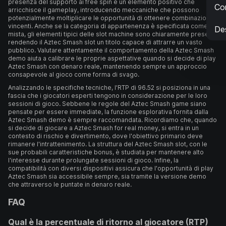
presenza del supporto ai free spin è un elemento positivo che
Con
arricchisce il gameplay, introducendo meccaniche che possono
potenzialmente moltiplicare le opportunità di ottenere combinazioni
vincenti. Anche se la categoria di appartenenza è specificata come
Des
mista, gli elementi tipici delle slot machine sono chiaramente presenti,
rendendo il Aztec Smash slot un titolo capace di attrarre un vasto
pubblico. Valutare attentamente il comportamento della Aztec Smash
demo aiuta a calibrare le proprie aspettative quando si decide di play
Aztec Smash con denaro reale, mantenendo sempre un approccio
consapevole al gioco come forma di svago.
Analizzando le specifiche tecniche, l'RTP di 96.52 si posiziona in una
fascia che i giocatori esperti tengono in considerazione per le loro
sessioni di gioco. Sebbene le regole del Aztec Smash game siano
pensate per essere immediate, la funzione esplorativa fornita dalla
Aztec Smash demo è sempre raccomandata. Ricordiamo che, quando
si decide di giocare a Aztec Smash for real money, si entra in un
contesto di rischio e divertimento, dove l'obiettivo primario deve
rimanere l'intrattenimento. La struttura del Aztec Smash slot, con le
sue probabili caratteristiche bonus, è studiata per mantenere alto
l'interesse durante prolungate sessioni di gioco. Infine, la
compatibilità con diversi dispositivi assicura che l'opportunità di play
Aztec Smash sia accessibile sempre, sia tramite la versione demo
che attraverso le puntate in denaro reale.
FAQ
Qual è la percentuale di ritorno al giocatore (RTP)