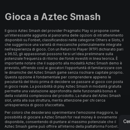
Principale
Casinò
Altro
Aztec Smash
Gioca a Aztec Smash
Gioca
Il gioco Aztec Smash del provider Pragmatic Play si propone come
un’interessante aggiunta al panorama delle opzioni di intrattenimento
disponibili su Fonbet, classificandosi nelle categorie Others e Slots, il
che suggerisce una varietà di meccaniche potenzialmente integrate
nell’esperienza di gioco. Con un Return to Player (RTP) dichiarato pari
a 96.52, gli appassionati possono farsi un’idea preliminare sulla
potenziale frequenza di ritorno dei fondi investiti in linea teorica. È
importante notare che il supporto alla modalità Aztec Smash demo è
previsto, offrendo così ai giocatori l’opportunità di familiarizzare con
le dinamiche del Aztec Smash game senza rischiare capitale proprio.
Questa opzione è fondamentale per comprendere appieno le
peculiarità del titolo prima di decidere se passare al gioco con posta
in gioco reale. La possibilità di play Aztec Smash in modalità gratuita
permette una valutazione approfondita delle funzionalità bonus e
della volatilità complessiva del prodotto. La natura del Aztec Smash
slot, unita alla sua struttura, merita attenzione per chi cerca
un’esperienza di gioco sfaccettata.
Per coloro che desiderano sperimentare l'emozione maggiore, la
possibilità di giocare a Aztec Smash for real money è ovviamente
Cer
disponibile, consentendo di puntare al massimo potenziale che il
Aztec Smash game può offrire all'interno della piattaforma Fonbet. La