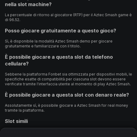
nella slot machine?
La percentuale di ritorno al giocatore (RTP) per il Aztec Smash game è
di 96.52.
Posso giocare gratuitamente a questo gioco?
Sì, è disponibile la modalità Aztec Smash demo per giocare
gratuitamente e familiarizzare con il titolo.
È possibile giocare a questa slot da telefono
cellulare?
Sebbene la piattaforma Fonbet sia ottimizzata per dispositivi mobili, le
specifiche esatte di compatibilità per ciascuna slot devono essere
verificate tramite l'interfaccia utente al momento di play Aztec Smash.
È possibile giocare a questa slot con denaro reale?
Assolutamente sì, è possibile giocare a Aztec Smash for real money
tramite la piattaforma.
Slot simili
Se ti è piaciuta la slot Aztec Smash, potresti trovare interessanti anche
i seguenti titoli: