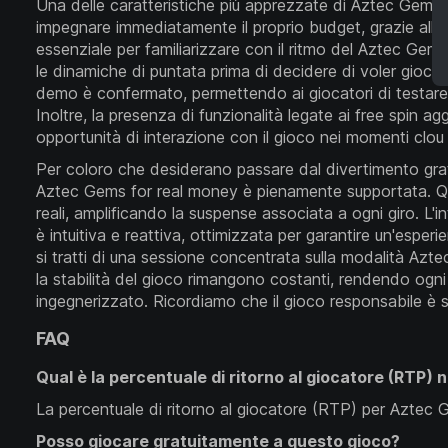
Una delle caratteristiche più apprezzate di Aztec Gems 
impegnare immediatamente il proprio budget, grazie all
essenziale per familiarizzare con il ritmo del Aztec Gem
le dinamiche di puntata prima di decidere di voler gioca
demo è confermato, permettendo ai giocatori di testare
Inoltre, la presenza di funzionalità legate ai free spin ag
opportunità di interazione con il gioco nei momenti clou 
Per coloro che desiderano passare dal divertimento grat
Aztec Gems for real money è pienamente supportata. Q
reali, amplificando la suspense associata a ogni giro. L
è intuitiva e reattiva, ottimizzata per garantire un'esper
si tratti di una sessione concentrata sulla modalità Azt
la stabilità del gioco rimangono costanti, rendendo ogn
ingegnerizzato. Ricordiamo che il gioco responsabile è se
FAQ
Qual è la percentuale di ritorno al giocatore (RTP) 
La percentuale di ritorno al giocatore (RTP) per Aztec 
Posso giocare gratuitamente a questo gioco?