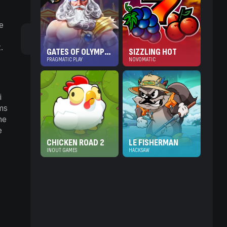
e
.
GATES OF OLYMPUS 1000
SIZZLING HOT
PRAGMATIC PLAY
NOVOMATIC
i
ems
he
e
CHICKEN ROAD 2
LE FISHERMAN
INOUT GAMES
HACKSAW