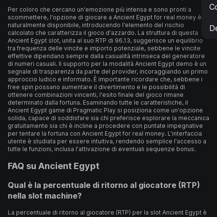
Co
Per coloro che cercano un'emozione più intensa e sono pronti a
scommettere, l'opzione di giocare a Ancient Egypt for real money è
naturalmente disponibile, introducendo l'elemento del rischio
De
calcolato che caratterizza il gioco d'azzardo. La struttura di questa
Ancient Egypt slot, unita al suo RTP di 96.13, suggerisce un equilibrio
tra frequenza delle vincite e importo potenziale, sebbene le vincite
effettive dipendano sempre dalla casualità intrinseca del generatore
di numeri casuali. Il supporto per la modalità Ancient Egypt demo è un
segnale di trasparenza da parte del provider, incoraggiando un primo
approccio ludico e informato. È importante ricordare che, sebbene i
free spin possano aumentare il divertimento e le possibilità di
ottenere combinazioni vincenti, l'esito finale del gioco rimane
determinato dalla fortuna. Esaminando tutte le caratteristiche, il
Ancient Egypt game di Pragmatic Play si posiziona come un'opzione
solida, capace di soddisfare sia chi preferisce esplorare la meccanica
gratuitamente sia chi è incline a procedere con puntate impegnative
per tentare la fortuna con Ancient Egypt for real money. L'interfaccia
utente è studiata per essere intuitiva, rendendo semplice l'accesso a
tutte le funzioni, inclusa l'attivazione di eventuali sequenze bonus.
FAQ su Ancient Egypt
Qual è la percentuale di ritorno al giocatore (RTP)
nella slot machine?
La percentuale di ritorno al giocatore (RTP) per la slot Ancient Egypt è