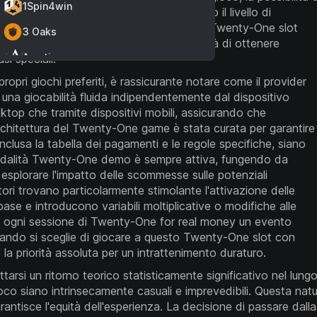
1Spin4win
incite effettive, mantenendo sempre alto il livello di
à bonus, c'è da sapere che la struttura del Twenty-One slot
3 Oaks
 aumentare significativamente le possibilità di ottenere
Amatic
si speciali.
propri giochi preferiti, è rassicurante notare come il provider
Apparat Gaming
na giocabilità fluida indipendentemente dal dispositivo
AvatarUX
sktop che tramite dispositivi mobili, assicurando che
architettura del Twenty-One game è stata curata per garantire
Backseat Gaming
 inclusa la tabella dei pagamenti e le regole specifiche, siano
 modalità Twenty-One demo è sempre attiva, fungendo da
Barbara Bang
splorare l'impatto delle scommesse sulle potenziali
Belatra
ori trovano particolarmente stimolante l'attivazione delle
ase e introducono variabili moltiplicative o modifiche alle
BetGames
endo ogni sessione di Twenty-One for real money un evento
BetSoft Gaming
ando si sceglie di giocare a questo Twenty-One slot con
la priorità assoluta per un intrattenimento duraturo.
Booming Games
arsi un ritorno teorico statisticamente significativo nel lung
CP Games
gioco siano intrinsecamente casuali e imprevedibili. Questa nat
antisce l'equità dell'esperienza. La decisione di passare dalla
CQ9 Gaming