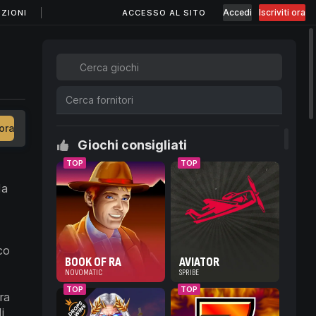
Accedi
Iscriviti ora
ZIONI
ACCESSO AL SITO
 ora
Giochi consigliati
TOP
TOP
da
co
BOOK OF RA
AVIATOR
NOVOMATIC
SPRIBE
TOP
TOP
ra
i