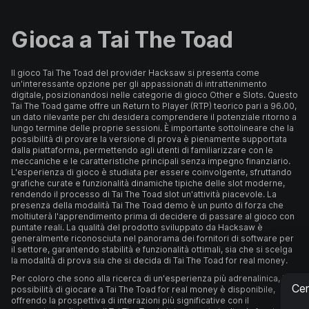
Principale
Casinò
Altro
Tai The Toad
Gioca a Tai The Toad
Gioca
Il gioco Tai The Toad del provider Hacksaw si presenta come
un'interessante opzione per gli appassionati di intrattenimento
digitale, posizionandosi nelle categorie di gioco Other e Slots. Questo
Tai The Toad game offre un Return to Player (RTP) teorico pari a 96.00,
un dato rilevante per chi desidera comprendere il potenziale ritorno a
lungo termine delle proprie sessioni. È importante sottolineare che la
possibilità di provare la versione di prova è pienamente supportata
dalla piattaforma, permettendo agli utenti di familiarizzare con le
meccaniche e le caratteristiche principali senza impegno finanziario.
L'esperienza di gioco è studiata per essere coinvolgente, sfruttando
grafiche curate e funzionalità dinamiche tipiche delle slot moderne,
rendendo il processo di Tai The Toad slot un'attività piacevole. La
presenza della modalità Tai The Toad demo è un punto di forza che
moltiuterà l'apprendimento prima di decidere di passare al gioco con
puntate reali. La qualità del prodotto sviluppato da Hacksaw è
generalmente riconosciuta nel panorama dei fornitori di software per
il settore, garantendo stabilità e funzionalità ottimali, sia che si scelga
la modalità di prova sia che si decida di Tai The Toad for real money.
Per coloro che sono alla ricerca di un'esperienza più adrenalinica, la
Cer
possibilità di giocare a Tai The Toad for real money è disponibile,
offrendo la prospettiva di interazioni più significative con il