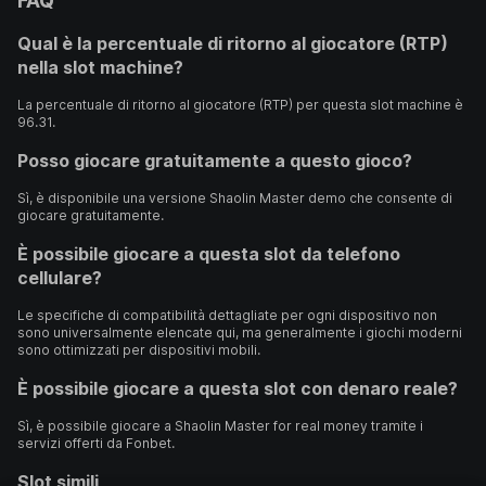
FAQ
Qual è la percentuale di ritorno al giocatore (RTP)
nella slot machine?
La percentuale di ritorno al giocatore (RTP) per questa slot machine è
96.31.
Posso giocare gratuitamente a questo gioco?
Sì, è disponibile una versione Shaolin Master demo che consente di
giocare gratuitamente.
È possibile giocare a questa slot da telefono
cellulare?
Le specifiche di compatibilità dettagliate per ogni dispositivo non
sono universalmente elencate qui, ma generalmente i giochi moderni
sono ottimizzati per dispositivi mobili.
È possibile giocare a questa slot con denaro reale?
Sì, è possibile giocare a Shaolin Master for real money tramite i
servizi offerti da Fonbet.
Slot simili