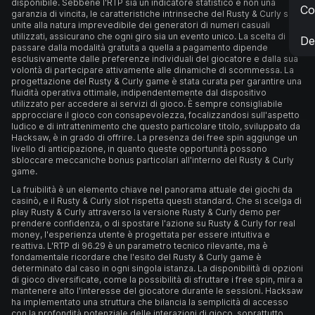
disponibile. Sebbene l'RTP sia un indicatore statistico e non una
Co
garanzia di vincita, le caratteristiche intrinseche del Rusty & Curly slot,
unite alla natura imprevedibile dei generatori di numeri casuali
utilizzati, assicurano che ogni giro sia un evento unico. La scelta di
De
passare dalla modalità gratuita a quella a pagamento dipende
esclusivamente dalle preferenze individuali del giocatore e dalla sua
volontà di partecipare attivamente alle dinamiche di scommessa. La
progettazione del Rusty & Curly game è stata curata per garantire una
fluidità operativa ottimale, indipendentemente dal dispositivo
utilizzato per accedere ai servizi di gioco. È sempre consigliabile
approcciare il gioco con consapevolezza, focalizzandosi sull'aspetto
ludico e di intrattenimento che questo particolare titolo, sviluppato da
Hacksaw, è in grado di offrire. La presenza dei free spin aggiunge un
livello di anticipazione, in quanto queste opportunità possono
sbloccare meccaniche bonus particolari all'interno del Rusty & Curly
game.
La fruibilità è un elemento chiave nel panorama attuale dei giochi da
casinò, e il Rusty & Curly slot rispetta questi standard. Che si scelga di
play Rusty & Curly attraverso la versione Rusty & Curly demo per
prendere confidenza, o di spostare l'azione su Rusty & Curly for real
money, l'esperienza utente è progettata per essere intuitiva e
reattiva. L'RTP di 96.29 è un parametro tecnico rilevante, ma è
fondamentale ricordare che l'esito del Rusty & Curly game è
determinato dal caso in ogni singola istanza. La disponibilità di opzioni
di gioco diversificate, come la possibilità di sfruttare i free spin, mira a
mantenere alto l'interesse del giocatore durante le sessioni. Hacksaw
ha implementato una struttura che bilancia la semplicità di accesso
con la profondità potenziale delle interazioni di gioco, soprattutto