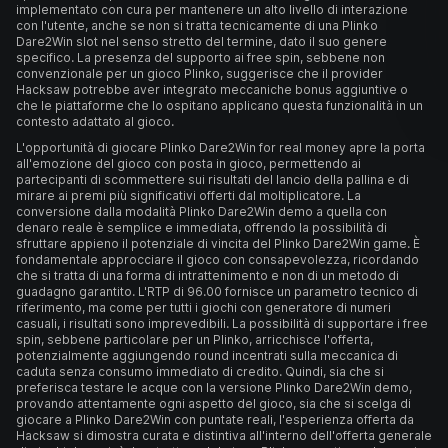
implementato con cura per mantenere un alto livello di interazione
con l'utente, anche se non si tratta tecnicamente di una Plinko
Dare2Win slot nel senso stretto del termine, dato il suo genere
specifico. La presenza del supporto ai free spin, sebbene non
convenzionale per un gioco Plinko, suggerisce che il provider
Hacksaw potrebbe aver integrato meccaniche bonus aggiuntive o
che le piattaforme che lo ospitano applicano questa funzionalità in un
contesto adattato al gioco.
L'opportunità di giocare Plinko Dare2Win for real money apre la porta
all'emozione del gioco con posta in gioco, permettendo ai
partecipanti di scommettere sui risultati del lancio della pallina e di
mirare ai premi più significativi offerti dal moltiplicatore. La
conversione dalla modalità Plinko Dare2Win demo a quella con
denaro reale è semplice e immediata, offrendo la possibilità di
sfruttare appieno il potenziale di vincita del Plinko Dare2Win game. È
fondamentale approcciare il gioco con consapevolezza, ricordando
che si tratta di una forma di intrattenimento e non di un metodo di
guadagno garantito. L'RTP di 96.00 fornisce un parametro tecnico di
riferimento, ma come per tutti i giochi con generatore di numeri
casuali, i risultati sono imprevedibili. La possibilità di supportare i free
spin, sebbene particolare per un Plinko, arricchisce l'offerta,
potenzialmente aggiungendo round incentrati sulla meccanica di
caduta senza consumo immediato di credito. Quindi, sia che si
preferisca testare le acque con la versione Plinko Dare2Win demo,
provando attentamente ogni aspetto del gioco, sia che si scelga di
giocare a Plinko Dare2Win con puntate reali, l'esperienza offerta da
Hacksaw si dimostra curata e distintiva all'interno dell'offerta generale