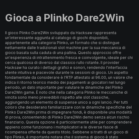
Principale
Casinò
allGames
Plinko Dare2Win
Gioca a Plinko Dare2Win
Gioca
Il gioco Plinko Dare2Win sviluppato da Hacksaw rappresenta
un'interessante aggiunta al catalogo di giochi disponibili,
appartenente alla categoria Plinko, un formato che si distingue
nettamente dalle tradizionali slot machine per la sua meccanica di
gioco basata sulla caduta di una pallina. Questo approccio offre
un'esperienza di intrattenimento fresca e coinvolgente, ideale per chi
cerca qualcosa di diverso dal classico rullo rotante. Il provider
Hacksaw ha curato i dettagli grafici e sonori, rendendo l'interfaccia
utente intuitiva e piacevole durante le sessioni di gioco. Un aspetto
fondamentale da considerare è l'RTP attestato al 96.00, un valore che
indica il ritorno teorico medio dei pagamenti ai giocatori nel lungo
periodo, un dato importante per valutare le dinamiche del Plinko
Dare2Win game. È noto che nella categoria Plinko le meccaniche di
vincita sono meno prevedibili rispetto alle slot classiche,
aggiungendo un elemento di suspense unico a ogni lancio. Per tutti
coloro che desiderano familiarizzare con le dinamiche specifiche del
Plinko Dare2Win prima di impegnare fondi, è disponibile una modalità
di prova, consentendo di Plinko Dare2Win demo senza alcun rischio
finanziario. Questa opzione è particolarmente utile per comprendere
appieno come funzionano i moltiplicatori e le diverse fasce di
ricompensa offerte da questo titolo. Sebbene si tratti di un gioco di
tipo Plinko, è importante notare che il sistema di gioco è stato