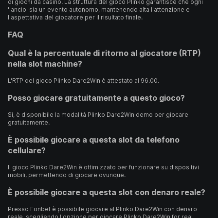
di giochi da casinò. La struttura del gioco Plinko garantisce che ogni
'lancio' sia un evento autonomo, mantenendo alta l'attenzione e
l'aspettativa del giocatore per il risultato finale.
FAQ
Qual è la percentuale di ritorno al giocatore (RTP)
nella slot machine?
L'RTP del gioco Plinko Dare2Win è attestato al 96.00.
Posso giocare gratuitamente a questo gioco?
Sì, è disponibile la modalità Plinko Dare2Win demo per giocare
gratuitamente.
È possibile giocare a questa slot da telefono
cellulare?
Il gioco Plinko Dare2Win è ottimizzato per funzionare su dispositivi
mobili, permettendo di giocare ovunque.
È possibile giocare a questa slot con denaro reale?
Presso Fonbet è possibile giocare al Plinko Dare2Win con denaro
reale, scegliendo l'opzione per giocare Plinko Dare2Win for real