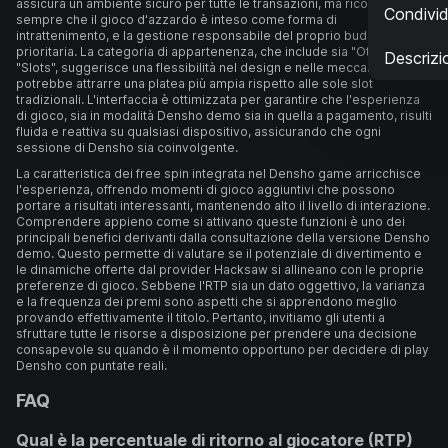
assicura un ambiente sicuro per tutte le transazioni, ma ricordare
Condivid
sempre che il gioco d'azzardo è inteso come forma di
intrattenimento, e la gestione responsabile del proprio budget rimane
prioritaria. La categoria di appartenenza, che include sia "Other" sia
Descrizi
"Slots", suggerisce una flessibilità nel design e nelle meccaniche che
potrebbe attrarre una platea più ampia rispetto alle sole slot
tradizionali. L'interfaccia è ottimizzata per garantire che l'esperienza
di gioco, sia in modalità Densho demo sia in quella a pagamento, risulti
fluida e reattiva su qualsiasi dispositivo, assicurando che ogni
sessione di Densho sia coinvolgente.
La caratteristica dei free spin integrata nel Densho game arricchisce
l'esperienza, offrendo momenti di gioco aggiuntivi che possono
portare a risultati interessanti, mantenendo alto il livello di interazione.
Comprendere appieno come si attivano queste funzioni è uno dei
principali benefici derivanti dalla consultazione della versione Densho
demo. Questo permette di valutare se il potenziale di divertimento e
le dinamiche offerte dal provider Hacksaw si allineano con le proprie
preferenze di gioco. Sebbene l'RTP sia un dato oggettivo, la varianza
e la frequenza dei premi sono aspetti che si apprendono meglio
provando effettivamente il titolo. Pertanto, invitiamo gli utenti a
sfruttare tutte le risorse a disposizione per prendere una decisione
consapevole su quando è il momento opportuno per decidere di play
Densho con puntate reali.
FAQ
Qual è la percentuale di ritorno al giocatore (RTP)