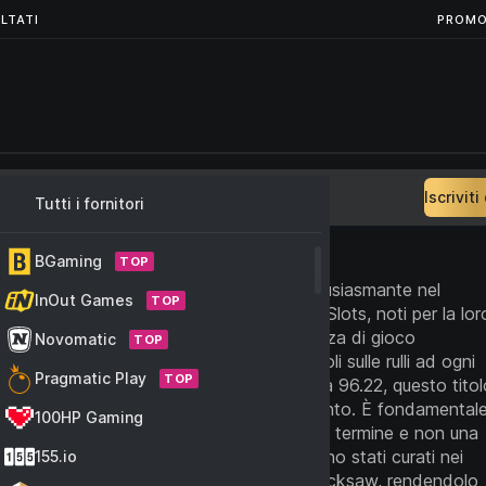
...
LTATI
LTATI
PROMO
Modalità
demo
e con denaro vero
Iscriviti
Tutti i fornitori
BGaming
TOP
Hacksaw, si presenta come un'aggiunta entusiasmante nel
InOut Games
TOP
i nella categoria dei titoli Megaways e Slots, noti per la lor
Questo Cursed Crypt game offre una frequenza di gioco
Novomatic
TOP
ra un numero sempre mutevole di simboli sulle rulli ad ogni
Pragmatic Play
TOP
Con un Return to Player (RTP) attestato a 96.22, questo titol
ppassionati di questo genere di intrattenimento. È fondamental
100HP Gaming
ualità, l'RTP è una misura statistica a lungo termine e non una
ementi grafici e sonori del Cursed Crypt sono stati curati nei
155.io
re nell'esperienza di gioco proposta da Hacksaw, rendendolo