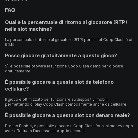
FAQ
Qual è la percentuale di ritorno al giocatore (RTP)
nella slot machine?
La percentuale di ritorno al giocatore (RTP) per la slot Coop Clash è di
96.15.
Posso giocare gratuitamente a questo gioco?
Sì, è possibile provare la funzione Coop Clash demo per giocare
gratuitamente.
È possibile giocare a questa slot da telefono
cellulare?
Il gioco è ottimizzato per funzionare su dispositivi mobili,
permettendo di play Coop Clash comodamente anche da cellulare.
È possibile giocare a questa slot con denaro reale?
Presso Fonbet, è possibile giocare a Coop Clash for real money dopo
aver effettuato l'accesso al proprio account.