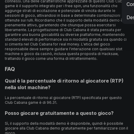
connessi. Una delle caratteristiche apprezzate di questo Club Cabana
Con
game è il supporto integrato per i free spin, una funzionalità che
aggiunge strati di eccitazione e potenziale di vincita durante le
sessioni di gioco, attivandosi in base a determinate combinazioni
Des
ottenute sui rulli. Ricordiamo che il supporto della modalità demo è
pienamente attivo, garantendo che chiunque possa esercitarsi
liberamente. La progettazione di Club Cabana è stata pensata per
garantire una buona giocabilità su diverse piattaforme, mantenendo
standard elevati di performance sia in modalità gratuita sia quando ci
si cimenta nel Club Cabana for real money. L'etica del gioco
responsabile deve sempre guidare l'interazione con qualsiasi slot
machine o gioco da casinò, inclusa questa proposta di Hacksaw,
trattando il gioco come una forma di intrattenimento.
FAQ
Qual è la percentuale di ritorno al giocatore (RTP)
nella slot machine?
La percentuale di ritorno al giocatore (RTP) specificata per questo
Club Cabana game è di 96.31.
Posso giocare gratuitamente a questo gioco?
Sì, il supporto della modalità demo è disponibile, quindi è possibile
giocare alla Club Cabana demo gratuitamente per familiarizzare con il
gioco.