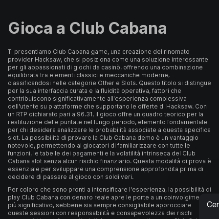
Principale
Casinò
Altro
Club Cabana
Gioca a Club Cabana
Gioca
Ti presentiamo Club Cabana game, una creazione del rinomato
provider Hacksaw, che si posiziona come una soluzione interessante
per gli appassionati di giochi da casinò, offrendo una combinazione
equilibrata tra elementi classici e meccaniche moderne,
classificandosi nelle categorie Other e Slots. Questo titolo si distingue
per la sua interfaccia curata e la fluidità operativa, fattori che
contribuiscono significativamente all'esperienza complessiva
dell'utente su piattaforme che supportano le offerte di Hacksaw. Con
un RTP dichiarato pari a 96.31, il gioco offre un quadro teorico per la
restituzione delle puntate nel lungo periodo, elemento fondamentale
per chi desidera analizzare le probabilità associate a questa specifica
slot. La possibilità di provare la Club Cabana demo è un vantaggio
notevole, permettendo ai giocatori di familiarizzare con tutte le
funzioni, le tabelle dei pagamenti e la volatilità intrinseca del Club
Cabana slot senza alcun rischio finanziario. Questa modalità di prova è
essenziale per sviluppare una comprensione approfondita prima di
decidere di passare al gioco con soldi veri.
Per coloro che sono pronti a intensificare l'esperienza, la possibilità di
play Club Cabana con denaro reale apre le porte a un coinvolgimento
Cer
più significativo, sebbene sia sempre consigliabile approcciare
queste sessioni con responsabilità e consapevolezza dei rischi