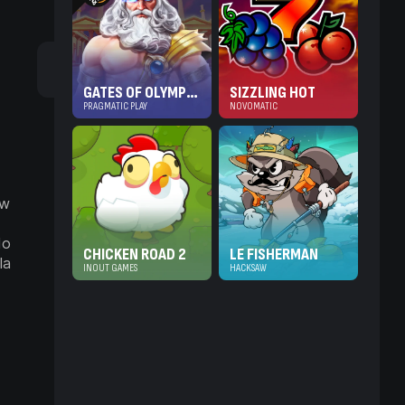
GATES OF OLYMPUS 1000
SIZZLING HOT
PRAGMATIC PLAY
NOVOMATIC
ew
do
CHICKEN ROAD 2
LE FISHERMAN
la
INOUT GAMES
HACKSAW