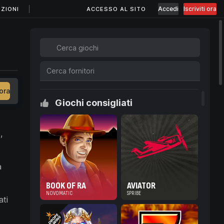
Accedi
Iscriviti ora
ZIONI
ACCESSO AL SITO
 ora
Giochi consigliati
,
a
BOOK OF RA
AVIATOR
NOVOMATIC
SPRIBE
ati