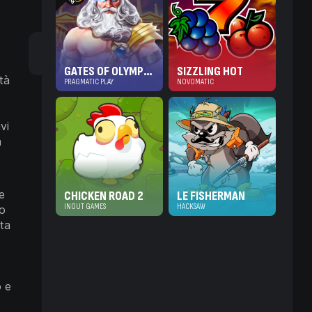
GATES OF OLYMPUS 1000
SIZZLING HOT
tà
PRAGMATIC PLAY
NOVOMATIC
vi
a
e
CHICKEN ROAD 2
LE FISHERMAN
INOUT GAMES
HACKSAW
to
ta
o e