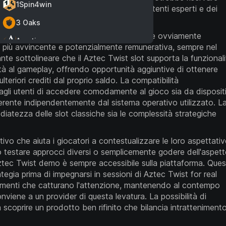
1Spin4win
 un’analisi approfondita da parte degli utenti esperti e dei
3 Oaks
bilità di play Aztec Twist con denaro reale è ovviamente
Amatic
da più avvincente e potenzialmente remunerativa, sempre nel
nte sottolineare che il Aztec Twist slot supporta la funzionali
Apparat Gaming
ità al gameplay, offrendo opportunità aggiuntive di ottenere
AvatarUX
eriori crediti dal proprio saldo. La compatibilità
agli utenti di accedere comodamente al gioco sia da dispositi
Backseat Gaming
erente indipendentemente dal sistema operativo utilizzato. L
diatezza delle slot classiche sia le complessità strategiche
Barbara Bang
Belatra
vo che aiuta i giocatori a contestualizzare le loro aspettativ
BetGames
o testare approcci diversi o semplicemente godere dell'aspet
tec Twist demo è sempre accessibile sulla piattaforma. Ques
BetSoft Gaming
egia prima di impegnarsi in sessioni di Aztec Twist for real
menti che catturano l'attenzione, mantenendo al contempo
Booming Games
nviene a un provider di questa levatura. La possibilità di
CP Games
 scoprire un prodotto ben rifinito che bilancia intratteniment
CQ9 Gaming