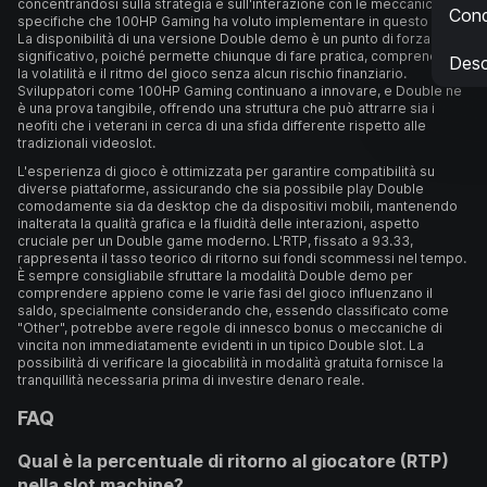
concentrandosi sulla strategia e sull'interazione con le meccaniche
Cond
specifiche che 100HP Gaming ha voluto implementare in questo titolo.
La disponibilità di una versione Double demo è un punto di forza
significativo, poiché permette chiunque di fare pratica, comprendere
Desc
la volatilità e il ritmo del gioco senza alcun rischio finanziario.
Sviluppatori come 100HP Gaming continuano a innovare, e Double ne
è una prova tangibile, offrendo una struttura che può attrarre sia i
neofiti che i veterani in cerca di una sfida differente rispetto alle
tradizionali videoslot.
L'esperienza di gioco è ottimizzata per garantire compatibilità su
diverse piattaforme, assicurando che sia possibile play Double
comodamente sia da desktop che da dispositivi mobili, mantenendo
inalterata la qualità grafica e la fluidità delle interazioni, aspetto
cruciale per un Double game moderno. L'RTP, fissato a 93.33,
rappresenta il tasso teorico di ritorno sui fondi scommessi nel tempo.
È sempre consigliabile sfruttare la modalità Double demo per
comprendere appieno come le varie fasi del gioco influenzano il
saldo, specialmente considerando che, essendo classificato come
"Other", potrebbe avere regole di innesco bonus o meccaniche di
vincita non immediatamente evidenti in un tipico Double slot. La
possibilità di verificare la giocabilità in modalità gratuita fornisce la
tranquillità necessaria prima di investire denaro reale.
FAQ
Qual è la percentuale di ritorno al giocatore (RTP)
nella slot machine?