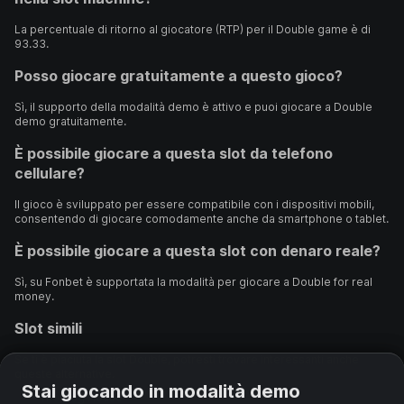
La percentuale di ritorno al giocatore (RTP) per il Double game è di
93.33.
Posso giocare gratuitamente a questo gioco?
Sì, il supporto della modalità demo è attivo e puoi giocare a Double
demo gratuitamente.
È possibile giocare a questa slot da telefono
cellulare?
Il gioco è sviluppato per essere compatibile con i dispositivi mobili,
consentendo di giocare comodamente anche da smartphone o tablet.
È possibile giocare a questa slot con denaro reale?
Sì, su Fonbet è supportata la modalità per giocare a Double for real
money.
Slot simili
Se ti è piaciuta la slot Double, potresti trovare interessanti anche
queste alternative.
Stai giocando in modalità demo
The Dog House