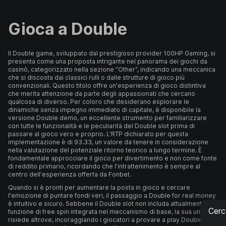
Principale
Casinò
allGames
Double
Gioca a Double
Gioca
Il Double game, sviluppato dal prestigioso provider 100HP Gaming, si
presenta come una proposta intrigante nel panorama dei giochi da
casinò, categorizzato nella sezione "Other", indicando una meccanica
che si discosta dai classici rulli o dalle strutture di gioco più
convenzionali. Questo titolo offre un'esperienza di gioco distintiva
che merita attenzione da parte degli appassionati che cercano
qualcosa di diverso. Per coloro che desiderano esplorare le
dinamiche senza impegno immediato di capitale, è disponibile la
versione Double demo, un eccellente strumento per familiarizzare
con tutte le funzionalità e le peculiarità del Double slot prima di
passare al gioco vero e proprio. L'RTP dichiarato per questa
implementazione è di 93.33, un valore da tenere in considerazione
nella valutazione del potenziale ritorno teorico a lungo termine. È
fondamentale approcciare il gioco per divertimento e non come fonte
di reddito primario, ricordando che l'intrattenimento è sempre al
centro dell'esperienza offerta da Fonbet.
Quando si è pronti per aumentare la posta in gioco e cercare
l'emozione di puntare fondi veri, il passaggio a Double for real money
è intuitivo e sicuro. Sebbene il Double slot non includa attualmente la
Cerc
funzione di free spin integrata nel meccanismo di base, la sua unicità
risiede altrove, incoraggiando i giocatori a provare a play Double