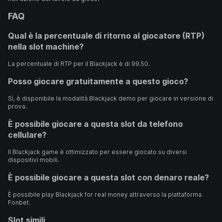
FAQ
Qual è la percentuale di ritorno al giocatore (RTP)
nella slot machine?
La percentuale di RTP per il Blackjack è di 99.50.
Posso giocare gratuitamente a questo gioco?
Sì, è disponibile la modalità Blackjack demo per giocare in versione di
prova.
È possibile giocare a questa slot da telefono
cellulare?
Il Blackjack game è ottimizzato per essere giocato su diversi
dispositivi mobili.
È possibile giocare a questa slot con denaro reale?
È possibile play Blackjack for real money attraverso la piattaforma
Fonbet.
Slot simili