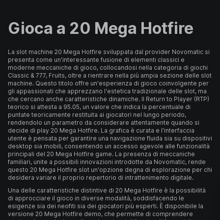
Principale
Casinò
Classico e 777
20 Mega Hotfire
Gioca a 20 Mega Hotfire
Gioca
La slot machine 20 Mega Hotfire sviluppata dal provider Novomatic si
presenta come un'interessante fusione di elementi classici e
moderne meccaniche di gioco, collocandosi nella categoria di giochi
Classic & 777, Fruits, oltre a rientrare nella più ampia sezione delle slot
machine. Questo titolo offre un'esperienza di gioco coinvolgente per
gli appassionati che apprezzano l'estetica tradizionale delle slot, ma
che cercano anche caratteristiche dinamiche. Il Return to Player (RTP)
teorico si attesta a 95.05, un valore che indica la percentuale di
puntate teoricamente restituita ai giocatori nel lungo periodo,
rendendolo un parametro da considerare attentamente quando si
decide di play 20 Mega Hotfire. La grafica è curata e l'interfaccia
utente è pensata per garantire una navigazione fluida sia su dispositivi
desktop sia mobili, consentendo un accesso agevole alle funzionalità
principali del 20 Mega Hotfire game. La presenza di meccaniche
familiari, unite a possibili innovazioni introdotte da Novomatic, rende
questo 20 Mega Hotfire slot un'opzione degna di esplorazione per chi
desidera variare il proprio repertorio di intrattenimento digitale.
Una delle caratteristiche distintive di 20 Mega Hotfire è la possibilità
di approcciare il gioco in diverse modalità, soddisfacendo le
esigenze sia dei neofiti sia dei giocatori più esperti. È disponibile la
versione 20 Mega Hotfire demo, che permette di comprendere