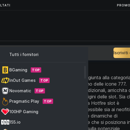
...
LTATI
LTATI
PROMO
Modalità
demo
e con denaro vero
Iscriviti
Tutti i fornitori
BGaming
TOP
tic, si presenta come un'interessante aggiunta alla categori
InOut Games
TOP
ine classiche con temi fruttati e il fascino delle icone 777.
etta ma coinvolgente, tipica delle slot tradizionali, arricchita
Novomatic
TOP
do un'identità visiva che richiama le origini delle slot. Sia 
Pragmatic Play
TOP
e i simboli delle slot classiche, il 40 Mega Hotfire slot è
ura del gioco è intuitiva, rendendolo accessibile sia ai neofiti
100HP Gaming
oni intriganti per chi desidera esplorare le dinamiche di
40 Mega Hotfire è pari a 95.05, un valore che si posiziona i
155.io
oposte ludiche, fornendo un quadro chiaro sulla potenziale