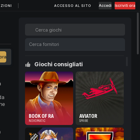
Accedi
Iscriviti ora
ZIONI
ACCESSO AL SITO
 ora
Giochi consigliati
a
 da
che
BOOK OF RA
AVIATOR
NOVOMATIC
SPRIBE
n